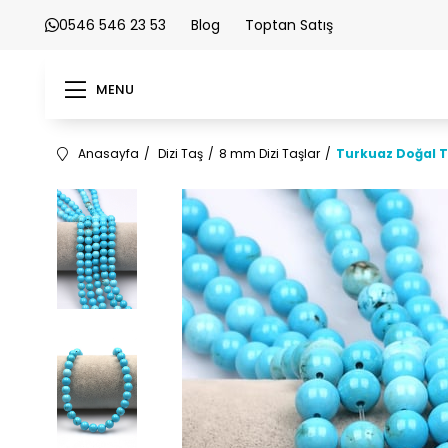
0546 546 23 53
Blog
Toptan Satış
MENU
Anasayfa
Dizi Taş
8 mm Dizi Taşlar
Turkuaz Doğal T