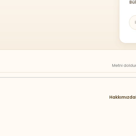
Bül
Metni doldur
Hakkımızda