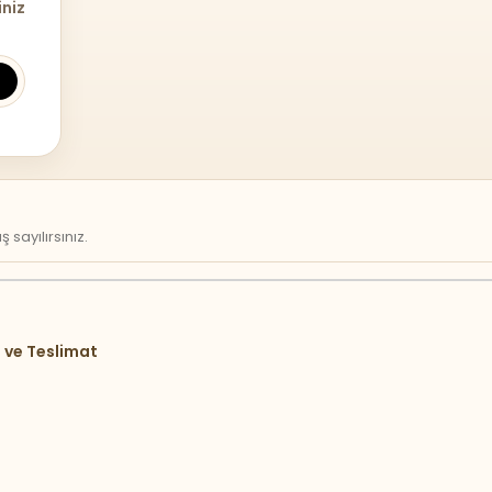
iniz
sayılırsınız.
 ve Teslimat