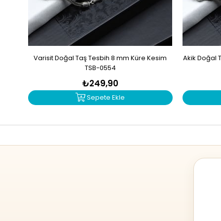
Varisit Doğal Taş Tesbih 8 mm Küre Kesim
Akik Doğal 
TSB-0554
₺249,90
Sepete Ekle