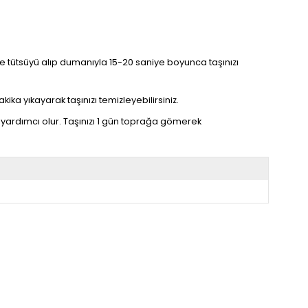
linize tütsüyü alıp dumanıyla 15-20 saniye boyunca taşınızı
kika yıkayarak taşınızı temizleyebilirsiniz.
yardımcı olur. Taşınızı 1 gün toprağa gömerek