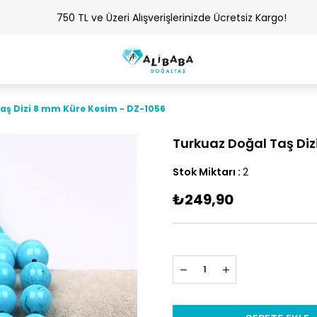
750 TL ve Üzeri Alışverişlerinizde Ücretsiz Kargo!
aş Dizi 8 mm Küre Kesim - DZ-1056
Turkuaz Doğal Taş Di
Stok Miktarı
:
2
₺249,90