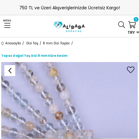
750 TL ve Üzeri Alışverişlerinizde Ücretsiz Kargo!
0
MENU
TRY
Anasayfa
Dizi Taş
8 mm Dizi Taşlar
Topaz Doğal Taş Dizi 8 mm Küre Kesim