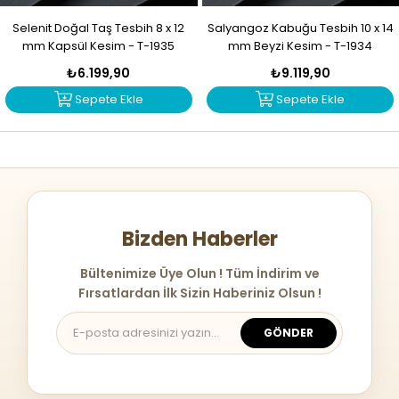
Selenit Doğal Taş Tesbih 8 x 12
Salyangoz Kabuğu Tesbih 10 x 14
mm Kapsül Kesim - T-1935
mm Beyzi Kesim - T-1934
₺6.199,90
₺9.119,90
Sepete Ekle
Sepete Ekle
Bizden Haberler
Bültenimize Üye Olun ! Tüm İndirim ve
Fırsatlardan İlk Sizin Haberiniz Olsun !
GÖNDER