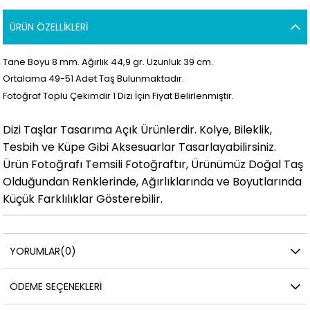
ÜRÜN ÖZELLIKLERI
Tane Boyu 8 mm. Ağırlık 44,9 gr. Uzunluk 39 cm.
Ortalama 49-51 Adet Taş Bulunmaktadır.
Fotoğraf Toplu Çekimdir 1 Dizi İçin Fiyat Belirlenmiştir.
Dizi Taşlar Tasarıma Açık Ürünlerdir. Kolye, Bileklik,
Tesbih ve Küpe Gibi Aksesuarlar Tasarlayabilirsiniz.
Ürün Fotoğrafı Temsili Fotoğraftır, Ürünümüz Doğal Taş
Olduğundan Renklerinde, Ağırlıklarında ve Boyutlarında
Küçük Farklılıklar Gösterebilir.
YORUMLAR
(0)
ÖDEME SEÇENEKLERI