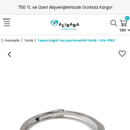
750 TL ve Üzeri Alışverişlerinizde Ücretsiz Kargo!
0
MENU
TRY
Anasayfa
Yüzük
Topaz Doğal Taş Ayarlanabilir Yüzük - YZK-0160