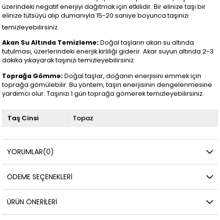
üzerindeki negatif enerjiyi dağıtmak için etkilidir. Bir elinize taşı bir
elinize tütsüyü alıp dumanıyla 15-20 saniye boyunca taşınızı
temizleyebilirsiniz.
Akan Su Altında Temizleme:
Doğal taşların akan su altında
tutulması, üzerlerindeki enerjik kirliliği giderir. Akar suyun altında 2-3
dakika yıkayarak taşınızı temizleyebilirsiniz.
Toprağa Gömme:
Doğal taşlar, doğanın enerjisini emmek için
toprağa gömülebilir. Bu yöntem, taşın enerjisinin dengelenmesine
yardımcı olur. Taşınızı 1 gün toprağa gömerek temizleyebilirsiniz.
Taş Cinsi
Topaz
YORUMLAR
(0)
ÖDEME SEÇENEKLERI
ÜRÜN ÖNERILERI