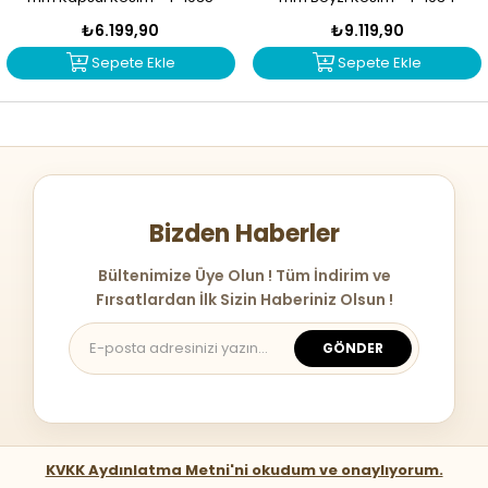
₺6.199,90
₺9.119,90
Sepete Ekle
Sepete Ekle
Bizden Haberler
Bültenimize Üye Olun ! Tüm İndirim ve
Fırsatlardan İlk Sizin Haberiniz Olsun !
GÖNDER
KVKK Aydınlatma Metni'ni okudum ve onaylıyorum.