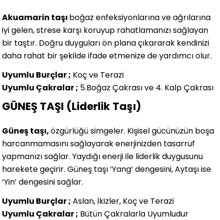
Akuamarin taşı
boğaz enfeksiyonlarına ve ağrılarına
iyi gelen, strese karşı koruyup rahatlamanızı sağlayan
bir taştır. Doğru duyguları ön plana çıkararak kendinizi
daha rahat bir şekilde ifade etmenize de yardımcı olur.
Uyumlu Burçlar ;
Koç ve Terazi
Uyumlu Çakralar ;
5.Boğaz Çakrası ve 4. Kalp Çakrası
GÜNEŞ TAŞI (Liderlik Taşı)
Güneş taşı,
özgürlüğü simgeler. Kişisel gücünüzün boşa
harcanmamasını sağlayarak enerjinizden tasarruf
yapmanızı sağlar. Yaydığı enerji ile liderlik duygusunu
harekete geçirir. Güneş taşı ‘Yang’ dengesini, Aytaşı ise
‘Yin’ dengesini sağlar.
Uyumlu Burçlar ;
Aslan, İkizler, Koç ve Terazi
Uyumlu Çakralar ;
Bütün Çakralarla Uyumludur