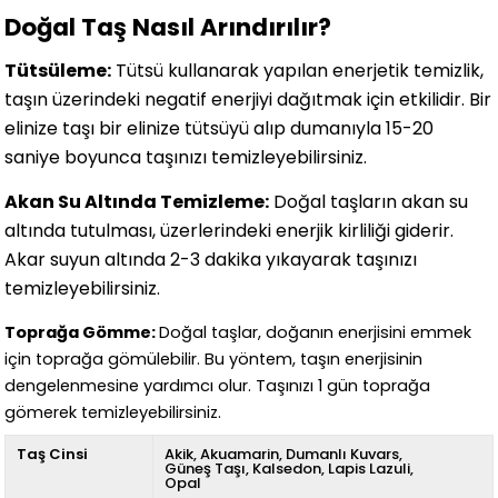
Doğal Taş Nasıl Arındırılır?
Tütsüleme:
Tütsü kullanarak yapılan enerjetik temizlik,
taşın üzerindeki negatif enerjiyi dağıtmak için etkilidir. Bir
elinize taşı bir elinize tütsüyü alıp dumanıyla 15-20
saniye boyunca taşınızı temizleyebilirsiniz.
Akan Su Altında Temizleme:
Doğal taşların akan su
altında tutulması, üzerlerindeki enerjik kirliliği giderir.
Akar suyun altında 2-3 dakika yıkayarak taşınızı
temizleyebilirsiniz.
Toprağa Gömme:
Doğal taşlar, doğanın enerjisini emmek
için toprağa gömülebilir. Bu yöntem, taşın enerjisinin
dengelenmesine yardımcı olur. Taşınızı 1 gün toprağa
gömerek temizleyebilirsiniz.
Taş Cinsi
Akik
Akuamarin
Dumanlı Kuvars
Güneş Taşı
Kalsedon
Lapis Lazuli
Opal