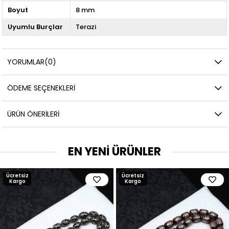
Boyut
8 mm
Uyumlu Burçlar
Terazi
YORUMLAR
(0)
ÖDEME SEÇENEKLERI
ÜRÜN ÖNERILERI
EN YENİ ÜRÜNLER
Ücretsiz
Ücretsiz
Kargo
Kargo