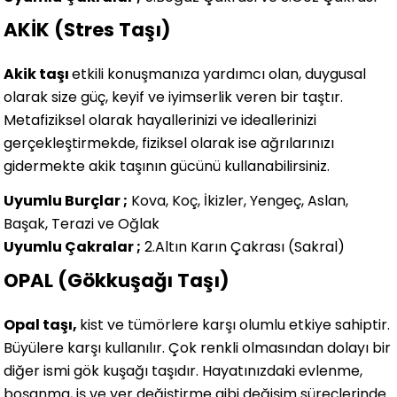
AKİK (Stres Taşı)
Akik taşı
etkili konuşmanıza yardımcı olan, duygusal
olarak size güç, keyif ve iyimserlik veren bir taştır.
Metafiziksel olarak hayallerinizi ve ideallerinizi
gerçekleştirmekde, fiziksel olarak ise ağrılarınızı
gidermekte akik taşının gücünü kullanabilirsiniz.
Uyumlu Burçlar ;
Kova, Koç, İkizler, Yengeç, Aslan,
Başak, Terazi ve Oğlak
Uyumlu Çakralar ;
2.Altın Karın Çakrası (Sakral)
OPAL (Gökkuşağı Taşı)
Opal taşı,
kist ve tümörlere karşı olumlu etkiye sahiptir.
Büyülere karşı kullanılır. Çok renkli olmasından dolayı bir
diğer ismi gök kuşağı taşıdır. Hayatınızdaki evlenme,
boşanma, iş ve yer değiştirme gibi değişim süreçlerinde