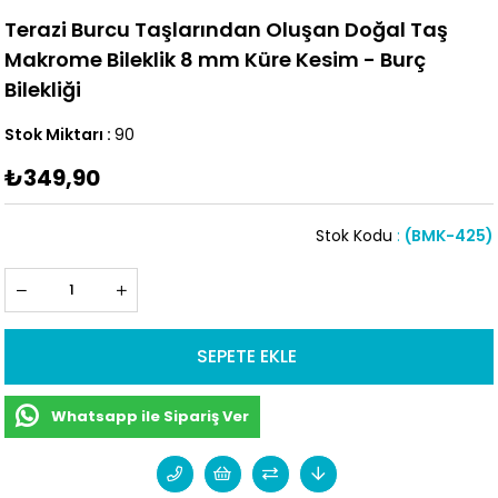
Terazi Burcu Taşlarından Oluşan Doğal Taş
Makrome Bileklik 8 mm Küre Kesim - Burç
Bilekliği
Stok Miktarı
:
90
₺349,90
Stok Kodu
(BMK-425)
Whatsapp ile Sipariş Ver