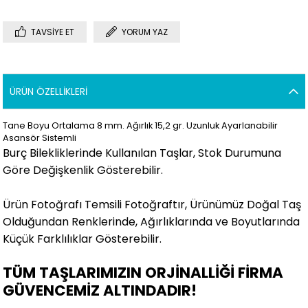
TAVSIYE ET
YORUM YAZ
ÜRÜN ÖZELLIKLERI
Tane Boyu Ortalama 8 mm. Ağırlık 15,2 gr. Uzunluk Ayarlanabilir
Asansör Sistemli
Burç Bilekliklerinde Kullanılan Taşlar, Stok Durumuna
Göre Değişkenlik Gösterebilir.
Ürün Fotoğrafı Temsili Fotoğraftır, Ürünümüz Doğal Taş
Olduğundan Renklerinde, Ağırlıklarında ve Boyutlarında
Küçük Farklılıklar Gösterebilir
.
TÜM TAŞLARIMIZIN ORJİNALLİĞİ FİRMA
GÜVENCEMİZ ALTINDADIR!