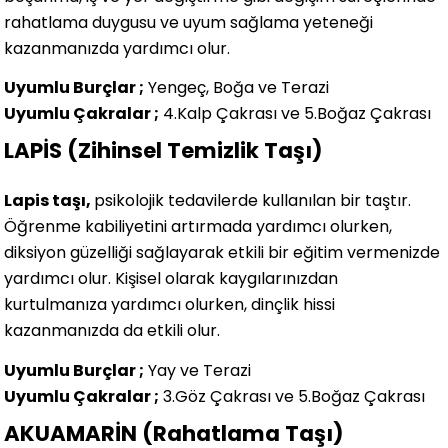
rahatlama duygusu ve uyum sağlama yeteneği
kazanmanızda yardımcı olur.
Uyumlu Burçlar ;
Yengeç, Boğa ve Terazi
Uyumlu Çakralar ;
4.Kalp Çakrası ve 5.Boğaz Çakrası
LAPİS (Zihinsel Temizlik Taşı)
Lapis taşı,
psikolojik tedavilerde kullanılan bir taştır.
Öğrenme kabiliyetini artırmada yardımcı olurken,
diksiyon güzelliği sağlayarak etkili bir eğitim vermenizde
yardımcı olur. Kişisel olarak kaygılarınızdan
kurtulmanıza yardımcı olurken, dinçlik hissi
kazanmanızda da etkili olur.
Uyumlu Burçlar ;
Yay ve Terazi
Uyumlu Çakralar ;
3.Göz Çakrası ve 5.Boğaz Çakrası
AKUAMARİN (Rahatlama Taşı)