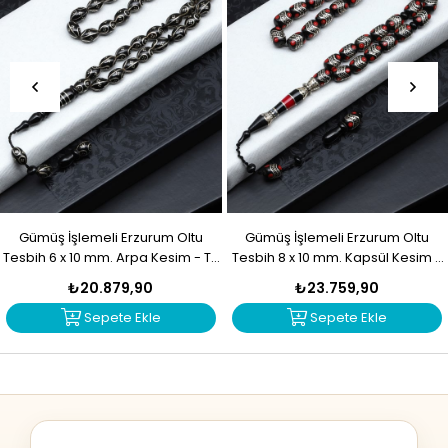
Gümüş İşlemeli Erzurum Oltu
Gümüş İşlemeli Erzurum Oltu
Tesbih 6 x 10 mm. Arpa Kesim - T-
Tesbih 8 x 10 mm. Kapsül Kesim -
1916
T-1915
₺20.879,90
₺23.759,90
Sepete Ekle
Sepete Ekle