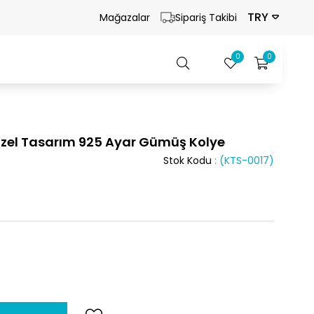
TRY
Mağazalar
Sipariş Takibi
0
0
Özel Tasarım 925 Ayar Gümüş Kolye
Stok Kodu
(KTS-0017)