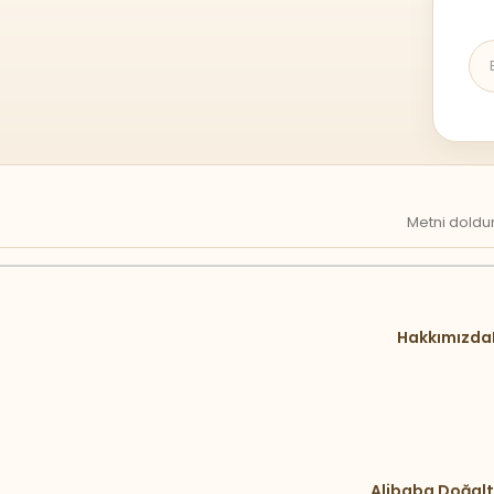
Metni doldur
Hakkımızda
Alibaba Doğalt