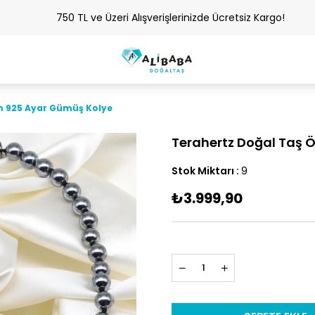
750 TL ve Üzeri Alışverişlerinizde Ücretsiz Kargo!
m 925 Ayar Gümüş Kolye
Terahertz Doğal Taş 
Stok Miktarı
:
9
₺3.999,90