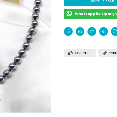
Whatsapp ile Sipariş 
TAVSIYE ET
YORU