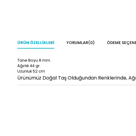
ÜRÜN ÖZELLIKLERI
YORUMLAR
(0)
ÖDEME SEÇENE
Tane Boyu 8 mm.
Ağırlık 44 gr.
Uzunluk 52 cm
Ürünümüz Doğal Taş Olduğundan Renklerinde, Ağırlı