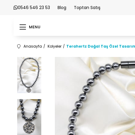
0546 546 23 53
Blog
Toptan Satış
MENU
Anasayfa
Kolyeler
Terahertz Doğal Taş Özel Tasarı