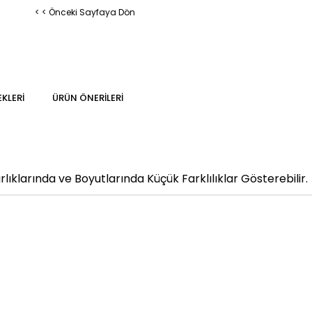
< < Önceki Sayfaya Dön
KLERI
ÜRÜN ÖNERILERI
klarında ve Boyutlarında Küçük Farklılıklar Gösterebilir.