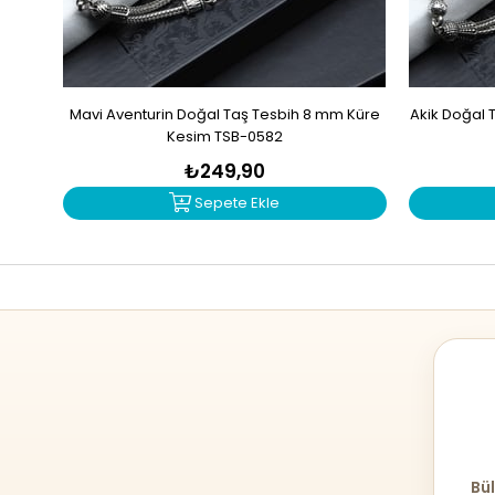
Mavi Aventurin Doğal Taş Tesbih 8 mm Küre
Akik Doğal 
Kesim TSB-0582
₺249,90
Sepete Ekle
Bül