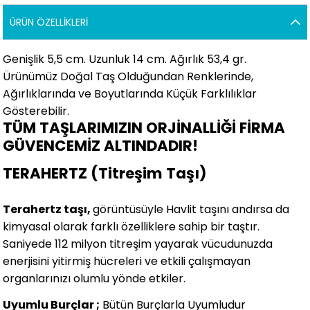
ÜRÜN ÖZELLIKLERI
Genişlik 5,5 cm. Uzunluk 14 cm. Ağırlık 53,4 gr.
Ürünümüz Doğal Taş Olduğundan Renklerinde,
Ağırlıklarında ve Boyutlarında Küçük Farklılıklar
Gösterebilir.
TÜM TAŞLARIMIZIN ORJİNALLİĞİ FİRMA
GÜVENCEMİZ ALTINDADIR!
TERAHERTZ (Titreşim Taşı)
Terahertz taşı,
görüntüsüyle Havlit taşını andırsa da
kimyasal olarak farklı özelliklere sahip bir taştır.
Saniyede 112 milyon titreşim yayarak vücudunuzda
enerjisini yitirmiş hücreleri ve etkili çalışmayan
organlarınızı olumlu yönde etkiler.
Uyumlu Burçlar ;
Bütün Burçlarla Uyumludur