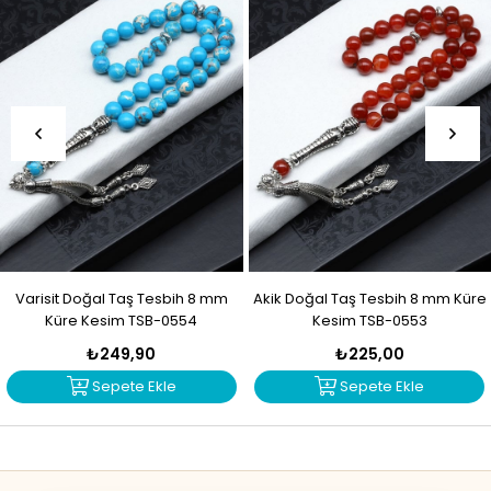
Varisit Doğal Taş Tesbih 8 mm
Akik Doğal Taş Tesbih 8 mm Küre
Küre Kesim TSB-0554
Kesim TSB-0553
₺249,90
₺225,00
Sepete Ekle
Sepete Ekle