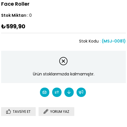
Face Roller
Stok Miktarı
:
0
₺599,90
Stok Kodu
(MSJ-0081)
Ürün stoklarımızda kalmamıştır.
TAVSIYE ET
YORUM YAZ