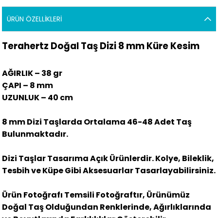
ÜRÜN ÖZELLIKLERI
Terahertz Doğal Taş Dizi 8 mm Küre Kesim
AĞIRLIK – 38 gr
ÇAPI – 8 mm
UZUNLUK – 40 cm
8 mm Dizi Taşlarda Ortalama 46-48 Adet Taş
Bulunmaktadır.
Dizi Taşlar Tasarıma Açık Ürünlerdir. Kolye, Bileklik,
Tesbih ve Küpe Gibi Aksesuarlar Tasarlayabilirsiniz.
Ürün Fotoğrafı Temsili Fotoğraftır, Ürünümüz
Doğal Taş Olduğundan Renklerinde, Ağırlıklarında