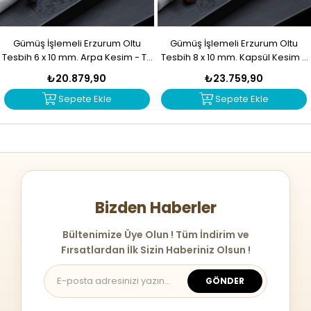
Gümüş İşlemeli Erzurum Oltu
Gümüş İşlemeli Erzurum Oltu
Tesbih 6 x 10 mm. Arpa Kesim - T-
Tesbih 8 x 10 mm. Kapsül Kesim -
1916
T-1915
₺20.879,90
₺23.759,90
Sepete Ekle
Sepete Ekle
Bizden Haberler
Bültenimize Üye Olun ! Tüm İndirim ve
Fırsatlardan İlk Sizin Haberiniz Olsun !
GÖNDER