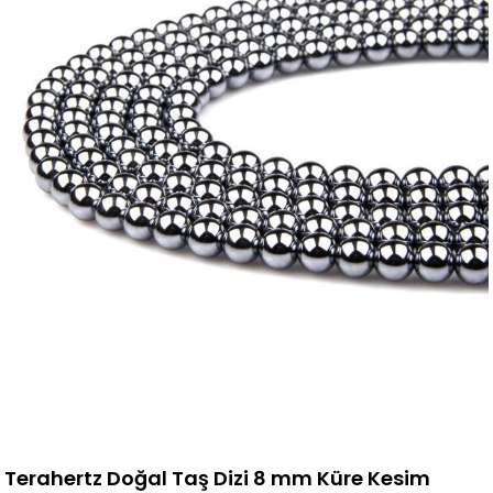
Terahertz Doğal Taş Dizi 8 mm Küre Kesim