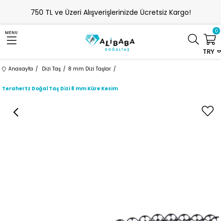
750 TL ve Üzeri Alışverişlerinizde Ücretsiz Kargo!
0
MENU
TRY
Anasayfa
Dizi Taş
8 mm Dizi Taşlar
Terahertz Doğal Taş Dizi 8 mm Küre Kesim