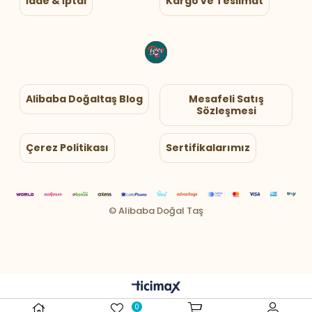
İade & İptal
Kargo ve Teslimat
Alibaba Doğaltaş Blog
Mesafeli Satış
Sözleşmesi
Çerez Politikası
Sertifikalarımız
0