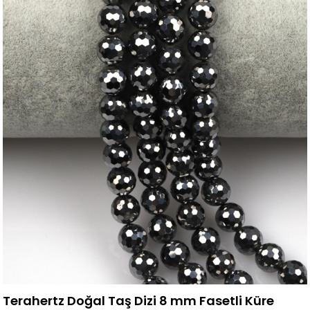
Terahertz Doğal Taş Dizi 8 mm Fasetli Küre