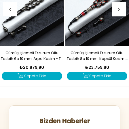
Gümüş İşlemeli Erzurum Oltu
Gümüş İşlemeli Erzurum Oltu
Tesbih 6 x 10 mm. Arpa Kesim - T-
Tesbih 8 x 10 mm. Kapsül Kesim -
1916
T-1915
₺20.879,90
₺23.759,90
Sepete Ekle
Sepete Ekle
Bizden Haberler