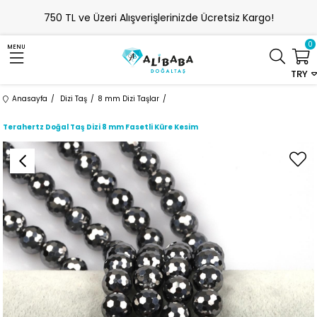
750 TL ve Üzeri Alışverişlerinizde Ücretsiz Kargo!
0
MENU
TRY
Anasayfa
Dizi Taş
8 mm Dizi Taşlar
Terahertz Doğal Taş Dizi 8 mm Fasetli Küre Kesim