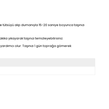
linize tütsüyü alıp dumanıyla 15-20 saniye boyunca taşınızı
kika yıkayarak taşınızı temizleyebilirsiniz.
yardımcı olur. Taşınızı 1 gün toprağa gömerek