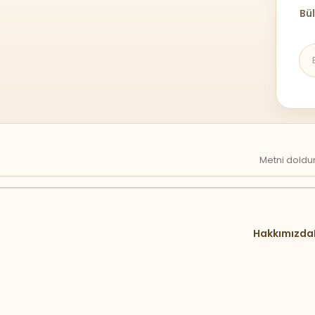
Bül
Metni doldur
Hakkımızda