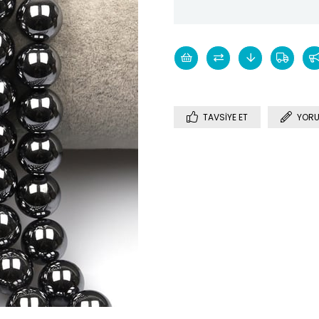
TAVSIYE ET
YORU