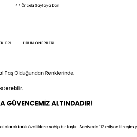
< < Önceki Sayfaya Dön
KLERI
ÜRÜN ÖNERILERI
al Taş Olduğundan Renklerinde,
sterebilir.
MA GÜVENCEMİZ ALTINDADIR!
olarak farklı özelliklere sahip bir taştır.
Saniyede 112 milyon titreşim y