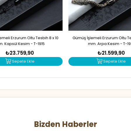
meli Erzurum Oltu Tesbih 8 x 10
Gümüş İşlemeli Erzurum Oltu Tes
. Kapsül Kesim - T-1915
mm. Arpa Kesim - T-19
₺23.759,90
₺21.599,90
Sepete Ekle
Sepete Ekle
Bizden Haberler