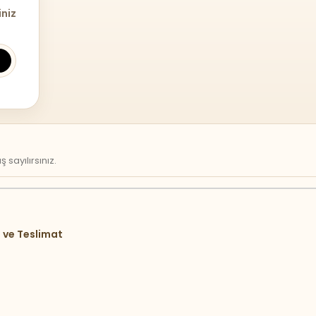
iniz
sayılırsınız.
 ve Teslimat