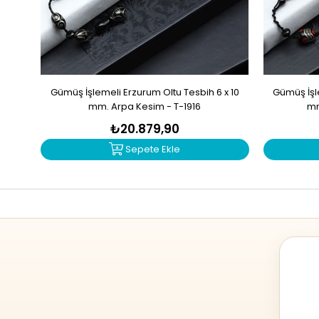
Gümüş İşlemeli Erzurum Oltu Tesbih 6 x 10
Gümüş İşle
mm. Arpa Kesim - T-1916
mm
₺20.879,90
Sepete Ekle