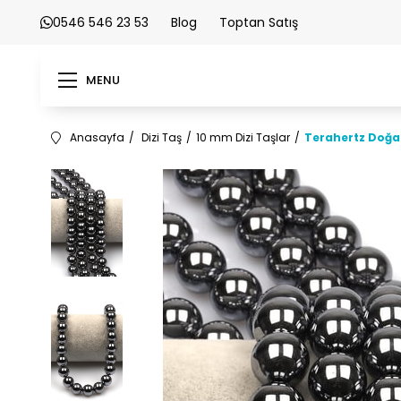
0546 546 23 53
Blog
Toptan Satış
MENU
Anasayfa
Dizi Taş
10 mm Dizi Taşlar
Terahertz Doğal