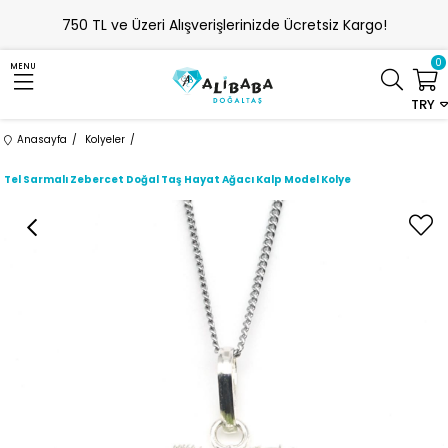
750 TL ve Üzeri Alışverişlerinizde Ücretsiz Kargo!
0
MENU
TRY
Anasayfa
Kolyeler
Tel Sarmalı Zebercet Doğal Taş Hayat Ağacı Kalp Model Kolye