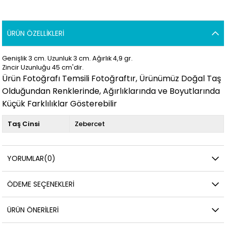
ÜRÜN ÖZELLIKLERI
Genişlik 3
cm. Uzunluk 3
cm. Ağırlık 4,9
gr.
Zincir Uzunluğu 45 cm'dir.
Ürün Fotoğrafı Temsili Fotoğraftır, Ürünümüz Doğal Taş
Olduğundan Renklerinde, Ağırlıklarında ve Boyutlarında
Küçük Farklılıklar Gösterebilir
Taş Cinsi
Zebercet
YORUMLAR
(0)
ÖDEME SEÇENEKLERI
ÜRÜN ÖNERILERI