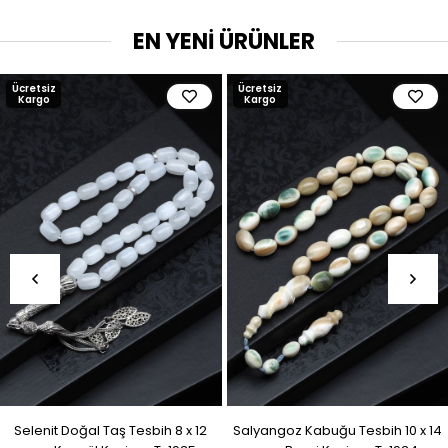
EN YENİ ÜRÜNLER
Ücretsiz
Ücretsiz
Kargo
Kargo
Selenit Doğal Taş Tesbih 8 x 12
Salyangoz Kabuğu Tesbih 10 x 14