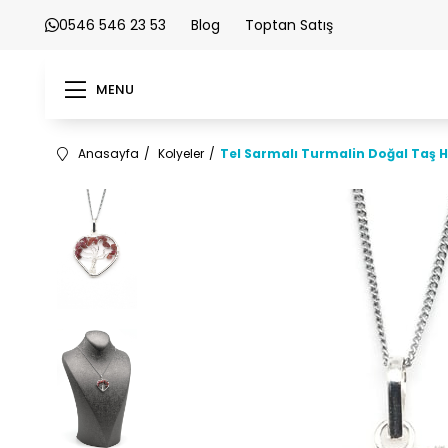
0546 546 23 53
Blog
Toptan Satış
MENU
Anasayfa
Kolyeler
Tel Sarmalı Turmalin Doğal Taş 