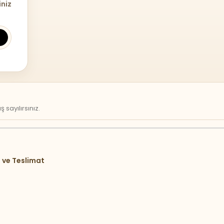
iniz
sayılırsınız.
 ve Teslimat