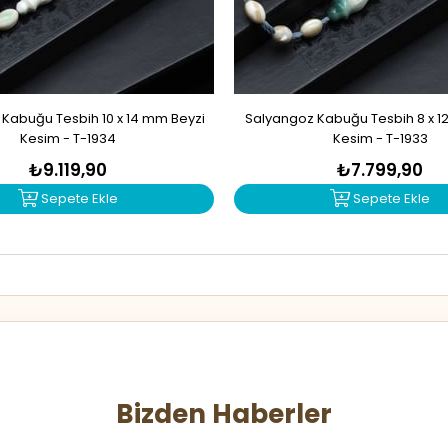
Kabuğu Tesbih 10 x 14 mm Beyzi
Salyangoz Kabuğu Tesbih 8 x 1
Kesim - T-1934
Kesim - T-1933
₺9.119,90
₺7.799,90
Sepete Ekle
Sepete Ekle
Bizden Haberler