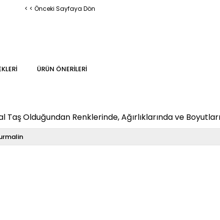
< < Önceki Sayfaya Dön
KLERI
ÜRÜN ÖNERILERI
 Taş Olduğundan Renklerinde, Ağırlıklarında ve Boyutların
urmalin