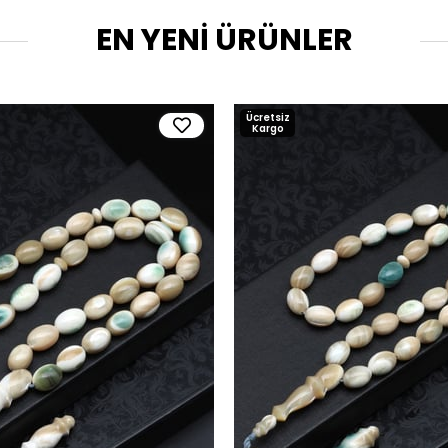
EN YENİ ÜRÜNLER
Ücretsiz
Kargo