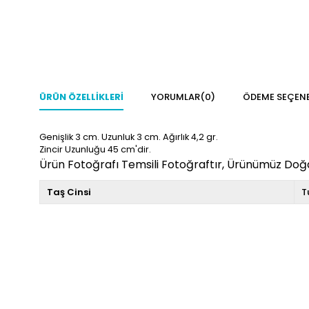
ÜRÜN ÖZELLIKLERI
YORUMLAR
(0)
ÖDEME SEÇENE
Genişlik 3
cm. Uzunluk 3
cm. Ağırlık 4,2
gr.
Zincir Uzunluğu 45 cm'dir.
Ürün Fotoğrafı Temsili Fotoğraftır, Ürünümüz Doğal
Taş Cinsi
T