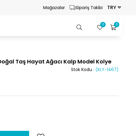
TRY
Mağazalar
Sipariş Takibi
0
0
Doğal Taş Hayat Ağacı Kalp Model Kolye
Stok Kodu
(KLY-1467)