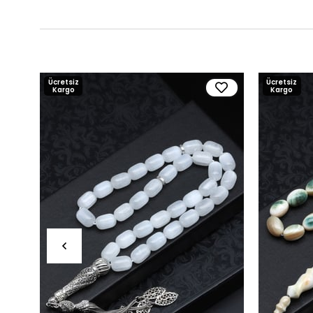
Ücretsiz
Ücretsiz
Kargo
Kargo