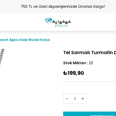
750 TL ve Üzeri Alışverişlerinizde Ücretsiz Kargo!
Hayat Ağacı Kalp Model Kolye
Tel Sarmalı Turmalin 
Stok Miktarı
:
23
₺199,90