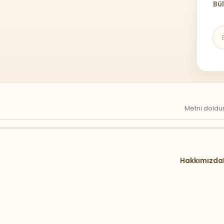
Bül
Metni doldur
Hakkımızda