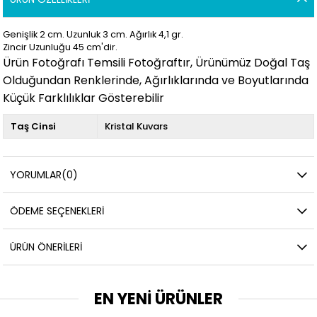
Genişlik 2
cm. Uzunluk 3
cm. Ağırlık 4,1
gr.
Zincir Uzunluğu 45 cm'dir.
Ürün Fotoğrafı Temsili Fotoğraftır, Ürünümüz Doğal Taş
Olduğundan Renklerinde, Ağırlıklarında ve Boyutlarında
Küçük Farklılıklar Gösterebilir
Taş Cinsi
Kristal Kuvars
YORUMLAR
(0)
ÖDEME SEÇENEKLERI
ÜRÜN ÖNERILERI
EN YENİ ÜRÜNLER