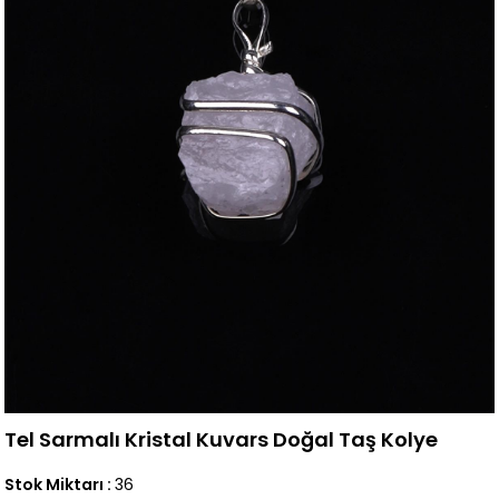
Tel Sarmalı Kristal Kuvars Doğal Taş Kolye
Stok Miktarı
:
36