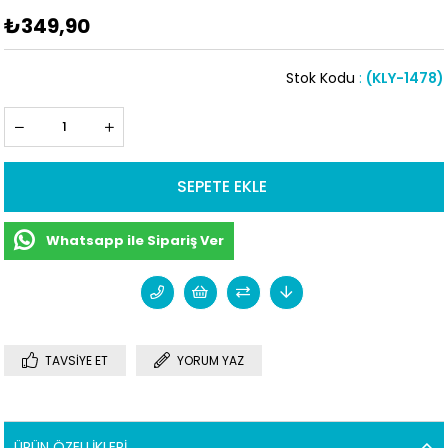
₺349,90
Stok Kodu
(KLY-1478)
Whatsapp ile Sipariş Ver
TAVSIYE ET
YORUM YAZ
ÜRÜN ÖZELLIKLERI