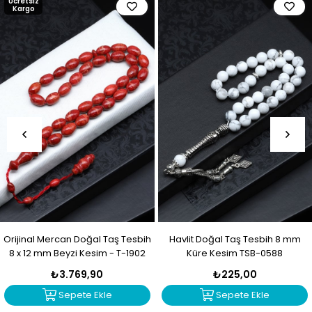
Ücretsiz
Kargo
Orijinal Mercan Doğal Taş Tesbih
Havlit Doğal Taş Tesbih 8 mm
8 x 12 mm Beyzi Kesim - T-1902
Küre Kesim TSB-0588
₺3.769,90
₺225,00
Sepete Ekle
Sepete Ekle