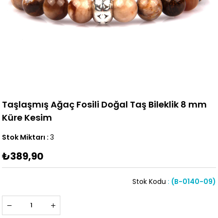
Taşlaşmış Ağaç Fosili Doğal Taş Bileklik 8 mm
Küre Kesim
Stok Miktarı
:
3
₺389,90
Stok Kodu
(B-0140-09)