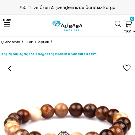
750 TL ve Üzeri Alışverişlerinizde Ücretsiz Kargo!
0
MENU
TRY
Anasayfa
Bileklik Çeşitleri
Taşlaşmış Ağaç Fosili Doğal Taş Bileklik 8 mm Küre Kesim