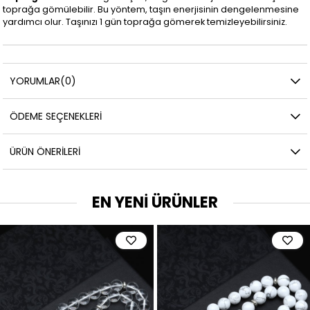
toprağa gömülebilir. Bu yöntem, taşın enerjisinin dengelenmesine
yardımcı olur. Taşınızı 1 gün toprağa gömerek temizleyebilirsiniz.
YORUMLAR
(0)
ÖDEME SEÇENEKLERI
ÜRÜN ÖNERILERI
EN YENİ ÜRÜNLER