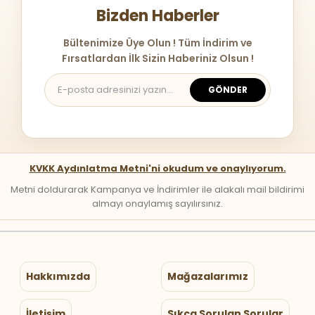
Bizden Haberler
Bültenimize Üye Olun ! Tüm İndirim ve
Fırsatlardan İlk Sizin Haberiniz Olsun !
GÖNDER
KVKK Aydınlatma Metni'ni okudum ve onaylıyorum.
Metni doldurarak Kampanya ve İndirimler ile alakalı mail bildirimi
almayı onaylamış sayılırsınız.
Hakkımızda
Mağazalarımız
İletişim
Sıkça Sorulan Sorular