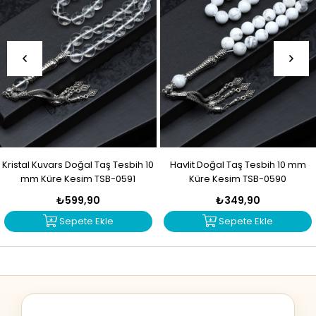
Kristal Kuvars Doğal Taş Tesbih 10
Havlit Doğal Taş Tesbih 10 mm
mm Küre Kesim TSB-0591
Küre Kesim TSB-0590
₺599,90
₺349,90
Sepete Ekle
Sepete Ekle