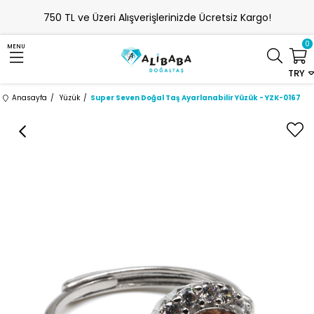
750 TL ve Üzeri Alışverişlerinizde Ücretsiz Kargo!
0
MENU
TRY
Anasayfa
Yüzük
Super Seven Doğal Taş Ayarlanabilir Yüzük - YZK-0167