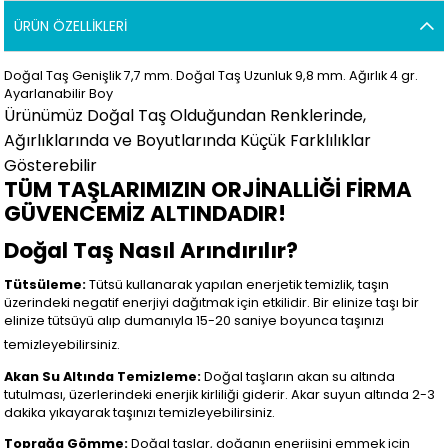
ÜRÜN ÖZELLIKLERI
Doğal Taş Genişlik 7,7 mm. Doğal Taş Uzunluk 9,8 mm. Ağırlık 4
gr.
Ayarlanabilir Boy
Ürünümüz Doğal Taş Olduğundan Renklerinde,
Ağırlıklarında ve Boyutlarında Küçük Farklılıklar
Gösterebilir
TÜM TAŞLARIMIZIN ORJİNALLİĞİ FİRMA
GÜVENCEMİZ ALTINDADIR!
Doğal Taş Nasıl Arındırılır?
Tütsüleme:
Tütsü kullanarak yapılan enerjetik temizlik, taşın
üzerindeki negatif enerjiyi dağıtmak için etkilidir. Bir elinize taşı bir
elinize tütsüyü alıp dumanıyla 15-20 saniye boyunca taşınızı
temizleyebilirsiniz.
Akan Su Altında Temizleme:
Doğal taşların akan su altında
tutulması, üzerlerindeki enerjik kirliliği giderir. Akar suyun altında 2-3
dakika yıkayarak taşınızı temizleyebilirsiniz.
Toprağa Gömme:
Doğal taşlar, doğanın enerjisini emmek için