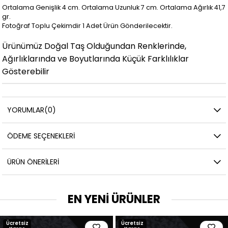
Ortalama Genişlik 4 cm. Ortalama Uzunluk 7 cm. Ortalama Ağırlık 41,7
gr.
Fotoğraf Toplu Çekimdir 1 Adet Ürün Gönderilecektir.
Ürünümüz Doğal Taş Olduğundan Renklerinde,
Ağırlıklarında ve Boyutlarında Küçük Farklılıklar
Gösterebilir
YORUMLAR
(0)
ÖDEME SEÇENEKLERI
ÜRÜN ÖNERILERI
EN YENİ ÜRÜNLER
Ücretsiz
Ücretsiz