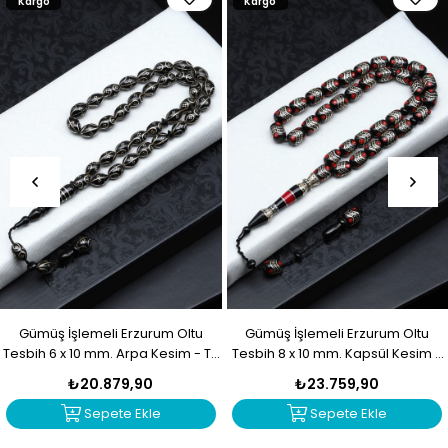
Kargo
Kargo
Gümüş İşlemeli Erzurum Oltu
Gümüş İşlemeli Erzurum Oltu
Tesbih 6 x 10 mm. Arpa Kesim - T-
Tesbih 8 x 10 mm. Kapsül Kesim -
1916
T-1915
₺20.879,90
₺23.759,90
Sepete Ekle
Sepete Ekle