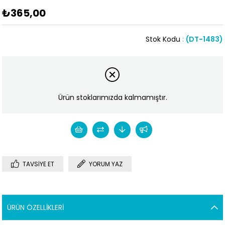
₺365,00
Stok Kodu
(DT-1483)
Ürün stoklarımızda kalmamıştır.
TAVSIYE ET
YORUM YAZ
ÜRÜN ÖZELLIKLERI