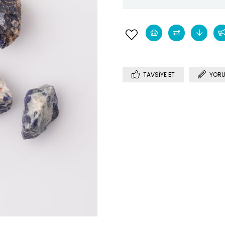
TAVSIYE ET
YORU