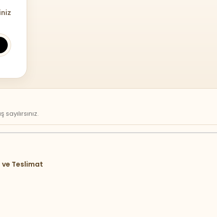
iniz
sayılırsınız.
 ve Teslimat