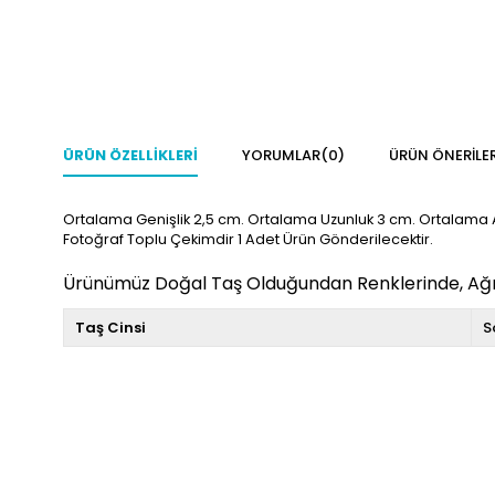
ÜRÜN ÖZELLIKLERI
YORUMLAR
(0)
ÜRÜN ÖNERILER
Ortalama Genişlik 2,5 cm. Ortalama Uzunluk 3 cm. Ortalama Ağı
Fotoğraf Toplu Çekimdir 1 Adet Ürün Gönderilecektir.
Ürünümüz Doğal Taş Olduğundan Renklerinde, Ağırlı
Taş Cinsi
S