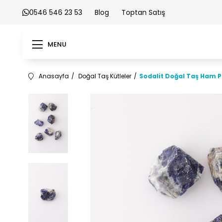
0546 546 23 53
Blog
Toptan Satış
MENU
Anasayfa
Doğal Taş Kütleler
Sodalit Doğal Taş Ham 