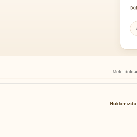
Bül
Metni doldur
Hakkımızda