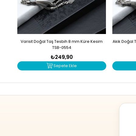
Varisit Doğal Taş Tesbih 8 mm Küre Kesim
Akik Doğal 
TSB-0554
₺249,90
Sepete Ekle