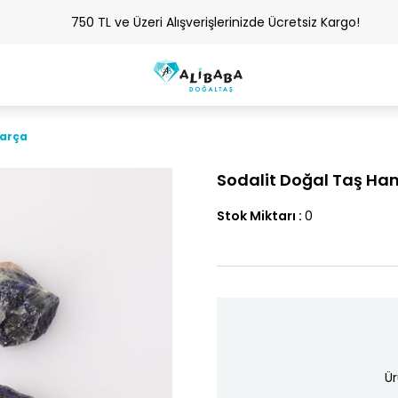
750 TL ve Üzeri Alışverişlerinizde Ücretsiz Kargo!
Parça
Sodalit Doğal Taş Ha
Stok Miktarı
:
0
Ür