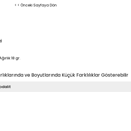
< < Önceki Sayfaya Dön
I
rlık 18 gr.
klarında ve Boyutlarında Küçük Farklılıklar Gösterebilir
odalit