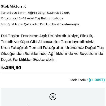
Stok Miktarı
:
0
Tane Boyu 8 mm. Ağırlık 33 gr. Uzunluk 39 cm.
Ortalama 46
-48 Adet Taş Bulunmaktadır.
Fotoğraf Toplu Çekimdir 1 Dizi İçin Fiyat Belirlenmiştir.
Dizi Taşlar Tasarıma Açık Ürünlerdir. Kolye, Bileklik,
Tesbih ve Küpe Gibi Aksesuarlar Tasarlayabilirsiniz.
Ürün Fotoğrafı Temsili Fotoğraftır, Ürünümüz Doğal Taş
Olduğundan Renklerinde, Ağırlıklarında ve Boyutlarında
Küçük Farklılıklar Gösterebilir.
₺499,90
Stok Kodu
(D-0897)