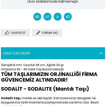
Ürün stoklarımızda kalmamıştır.
TAVSIYE ET
YORUM YAZ
ÜRÜN ÖZELLIKLERI
Genişlik 8 mm. Uzunluk 38 cm. Ağırlık 34 gr.
Ortalama 45 - 46 Adet Taş Bulunmaktadır
TÜM TAŞLARIMIZIN ORJİNALLİĞİ FİRMA
GÜVENCEMİZ ALTINDADIR!
SODALİT - SODALITE (Mantık Taşı)
Sodalit taşı,
mantık ve akıl taşıdır. Kan basıncınızı dengeler ve
duygularınızı farklı insanlarla paylaşmanızda yardımcı olur. Beyin