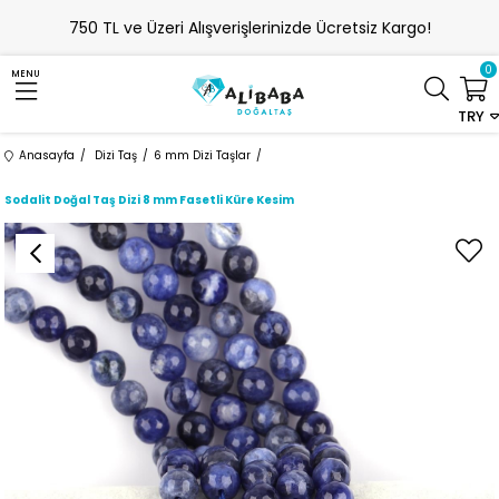
750 TL ve Üzeri Alışverişlerinizde Ücretsiz Kargo!
0
MENU
TRY
Anasayfa
Dizi Taş
6 mm Dizi Taşlar
Sodalit Doğal Taş Dizi 8 mm Fasetli Küre Kesim