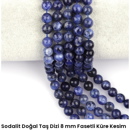
Sodalit Doğal Taş Dizi 8 mm Fasetli Küre Kesim