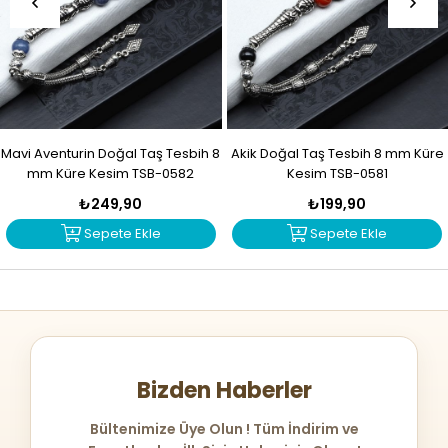
Mavi Aventurin Doğal Taş Tesbih 8
Akik Doğal Taş Tesbih 8 mm Küre
mm Küre Kesim TSB-0582
Kesim TSB-0581
₺249,90
₺199,90
Sepete Ekle
Sepete Ekle
Bizden Haberler
Bültenimize Üye Olun ! Tüm İndirim ve