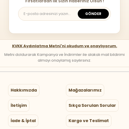
Fırsatlardan İlk Sizin Haberiniz Olsun !
GÖNDER
KVKK Aydınlatma Metni'ni okudum ve onaylıyorum.
Metni doldurarak Kampanya ve İndirimler ile alakalı mail bildirimi
almayı onaylamış sayılırsınız.
Hakkımızda
Mağazalarımız
İletişim
Sıkça Sorulan Sorular
İade & İptal
Kargo ve Teslimat