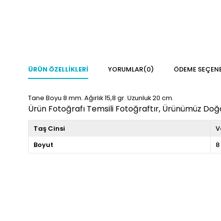
ÜRÜN ÖZELLIKLERI
YORUMLAR
(0)
ÖDEME SEÇENE
Tane Boyu 8 mm. Ağırlık 15,8 gr. Uzunluk 20 cm.
Ürün Fotoğrafı Temsili Fotoğraftır, Ürünümüz Doğal
Taş Cinsi
V
Boyut
8