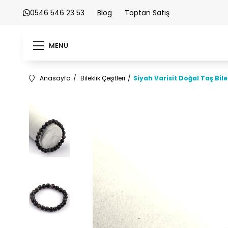
0546 546 23 53
Blog
Toptan Satış
MENU
Anasayfa
Bileklik Çeşitleri
Siyah Varisit Doğal Taş Bi