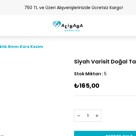
750 TL ve Üzeri Alışverişlerinizde Ücretsiz Kargo!
leklik 8mm Küre Kesim
Siyah Varisit Doğal T
Stok Miktarı
:
5
₺165,00