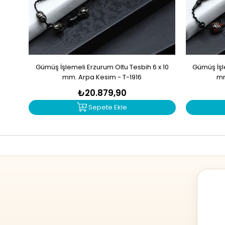
Gümüş İşlemeli Erzurum Oltu Tesbih 6 x 10
Gümüş İşle
mm. Arpa Kesim - T-1916
mm
₺20.879,90
Sepete Ekle