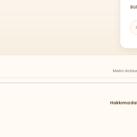
Bül
Metni doldur
Hakkımızda