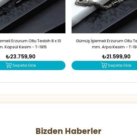
meli Erzurum Oltu Tesbih 8 x 10
Gümüş İşlemeli Erzurum Oltu Tes
. Kapsül Kesim - T-1915
mm. Arpa Kesim - T-19
₺23.759,90
₺21.599,90
Sepete Ekle
Sepete Ekle
Bizden Haberler