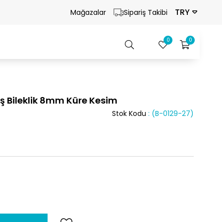
TRY
Mağazalar
Sipariş Takibi
0
0
aş Bileklik 8mm Küre Kesim
Stok Kodu
(B-0129-27)