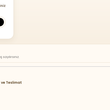
iniz
sayılırsınız.
 ve Teslimat