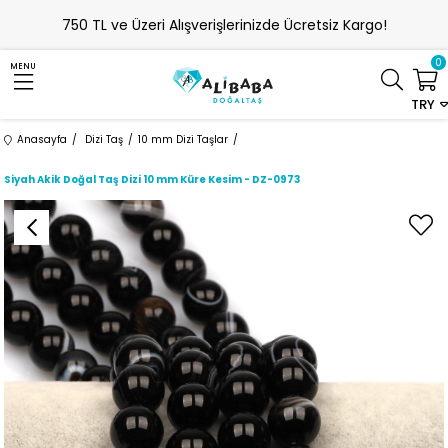
750 TL ve Üzeri Alışverişlerinizde Ücretsiz Kargo!
0
MENU
TRY
Anasayfa
Dizi Taş
10 mm Dizi Taşlar
Siyah Akik Doğal Taş Dizi 10 mm Küre Kesim - DZ-0973