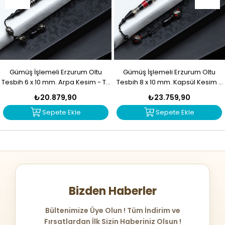
Gümüş İşlemeli Erzurum Oltu
Gümüş İşlemeli Erzurum Oltu
Tesbih 6 x 10 mm. Arpa Kesim - T-
Tesbih 8 x 10 mm. Kapsül Kesim -
1916
T-1915
₺20.879,90
₺23.759,90
Sepete Ekle
Sepete Ekle
Bizden Haberler
Bültenimize Üye Olun ! Tüm İndirim ve
Fırsatlardan İlk Sizin Haberiniz Olsun !