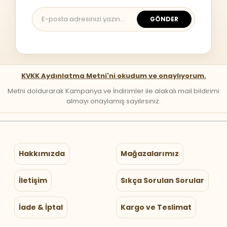
GÖNDER
KVKK Aydınlatma Metni'ni okudum ve onaylıyorum.
Metni doldurarak Kampanya ve İndirimler ile alakalı mail bildirimi
almayı onaylamış sayılırsınız.
Hakkımızda
Mağazalarımız
İletişim
Sıkça Sorulan Sorular
İade & İptal
Kargo ve Teslimat