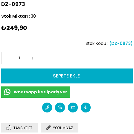
DZ-0973
Stok Miktarı
:
38
₺249,90
Stok Kodu
(DZ-0973)
Whatsapp ile Sipariş Ver
TAVSIYE ET
YORUM YAZ