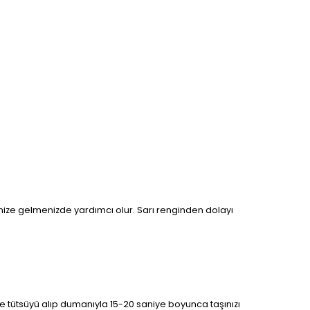
dinize gelmenizde yardımcı olur. Sarı renginden dolayı
linize tütsüyü alıp dumanıyla 15-20 saniye boyunca taşınızı