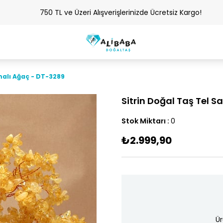
750 TL ve Üzeri Alışverişlerinizde Ücretsiz Kargo!
malı Ağaç - DT-3289
Sitrin Doğal Taş Tel 
Stok Miktarı
:
0
₺2.999,90
Ür