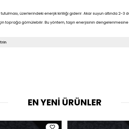
utulması, üzerlerindeki enerjik kirliliği giderir. Akar suyun altında 2-3 da
çin toprağa gömülebilir. Bu yöntem, taşın enerjisinin dengelenmesine 
itrin
EN YENİ ÜRÜNLER