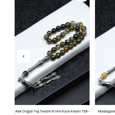
Akik Doğal Taş Tesbih 8 mm Küre Kesim TSB-
Madagaska