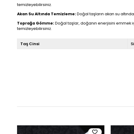
temizleyebilirsiniz.
Akan Su Altında Temizleme:
Doğal taşların akan su altında t
Toprağa Gömme:
Doğal taşlar, doğanın enerjisini emmek i
temizleyebilirsiniz.
Taş Cinsi
S