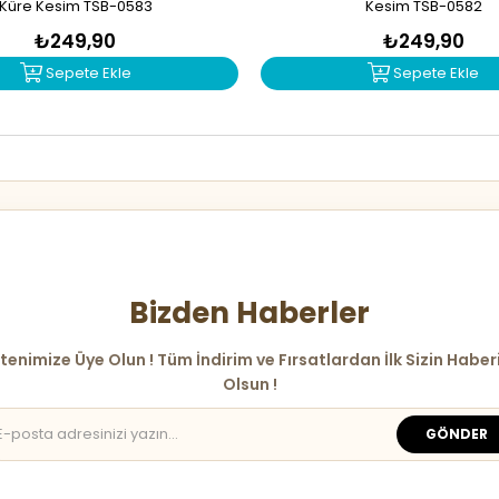
Küre Kesim TSB-0583
Kesim TSB-0582
₺249,90
₺249,90
Sepete Ekle
Sepete Ekle
Bizden Haberler
tenimize Üye Olun ! Tüm İndirim ve Fırsatlardan İlk Sizin Haber
Olsun !
GÖNDER