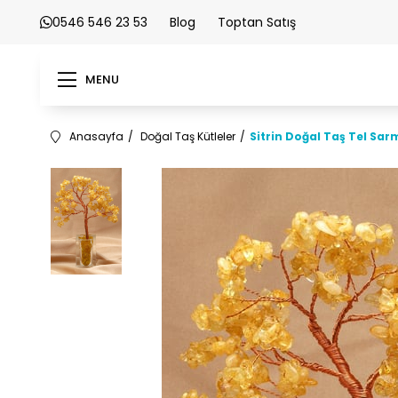
0546 546 23 53
Blog
Toptan Satış
MENU
Anasayfa
Doğal Taş Kütleler
Sitrin Doğal Taş Tel Sar