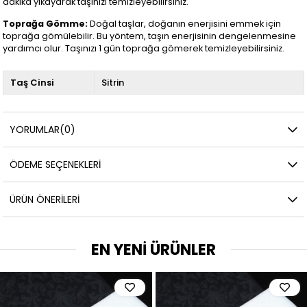
dakika yıkayarak taşınızı temizleyebilirsiniz.
Toprağa Gömme:
Doğal taşlar, doğanın enerjisini emmek için
toprağa gömülebilir. Bu yöntem, taşın enerjisinin dengelenmesine
yardımcı olur. Taşınızı 1 gün toprağa gömerek temizleyebilirsiniz.
Taş Cinsi
Sitrin
YORUMLAR
(0)
ÖDEME SEÇENEKLERI
ÜRÜN ÖNERILERI
EN YENİ ÜRÜNLER