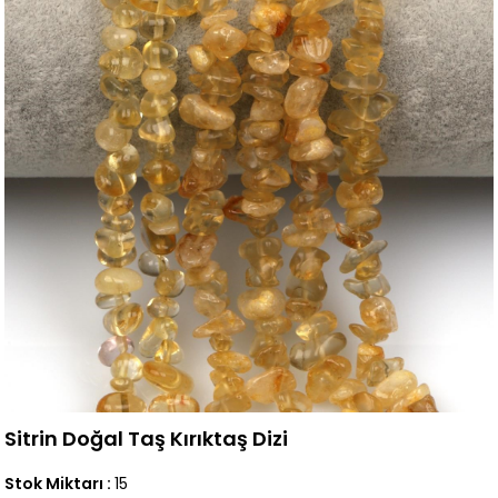
Sitrin Doğal Taş Kırıktaş Dizi
Stok Miktarı
:
15