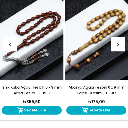
İznik Kuka Ağacı Tesbih 6 x 9 mm
Akasya Ağacı Tesbih 6 x 9 mm
Arpa Kesim - T-1918
Kapsül Kesim - T-1917
₺359,90
₺175,00
Sepete Ekle
Sepete Ekle