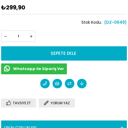
₺299,90
Stok Kodu
(DZ-0649)
Whatsapp ile Sipariş Ver
TAVSIYE ET
YORUM YAZ
ÜRÜN ÖZELLIKLERI