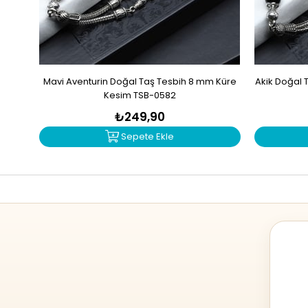
Mavi Aventurin Doğal Taş Tesbih 8 mm Küre
Akik Doğal 
Kesim TSB-0582
₺249,90
Sepete Ekle