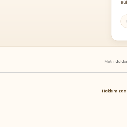
Bül
Metni doldur
Hakkımızda