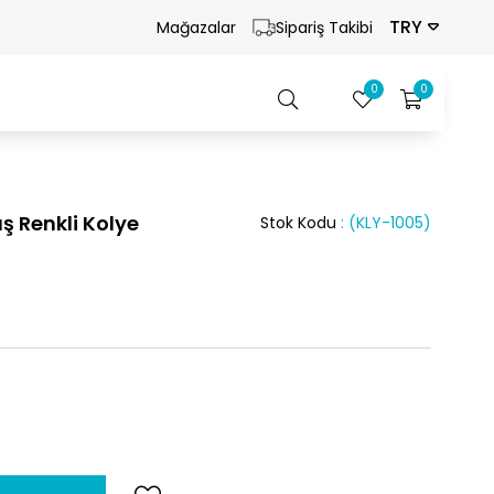
TRY
Mağazalar
Sipariş Takibi
0
0
ş Renkli Kolye
Stok Kodu
(KLY-1005)