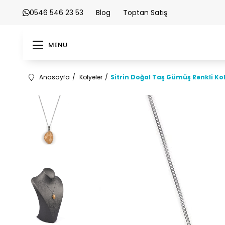
0546 546 23 53
Blog
Toptan Satış
MENU
Anasayfa
Kolyeler
Sitrin Doğal Taş Gümüş Renkli Ko