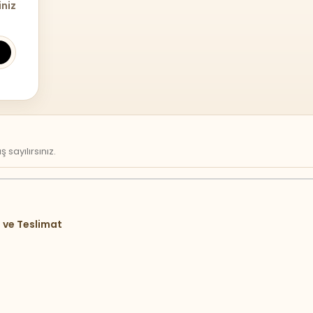
iniz
sayılırsınız.
 ve Teslimat