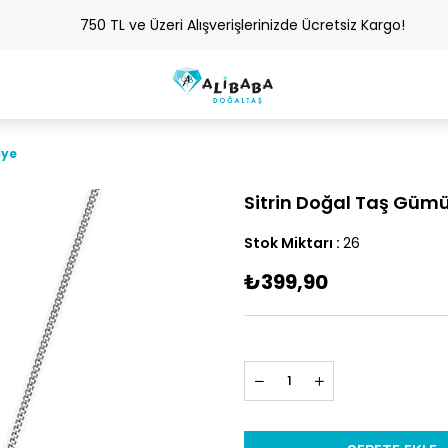
750 TL ve Üzeri Alışverişlerinizde Ücretsiz Kargo!
lye
Sitrin Doğal Taş Gümü
Stok Miktarı
:
26
₺399,90