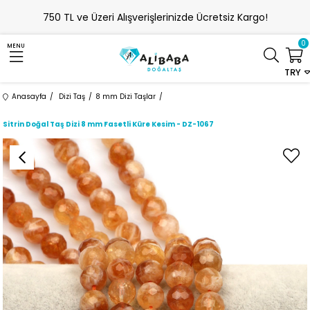
750 TL ve Üzeri Alışverişlerinizde Ücretsiz Kargo!
0
MENU
TRY
Anasayfa
Dizi Taş
8 mm Dizi Taşlar
Sitrin Doğal Taş Dizi 8 mm Fasetli Küre Kesim - DZ-1067