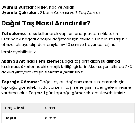
Uyumlu Burçlar ;
İkizler, Koç ve Aslan
Uyumlu Çakralar ;
2.Karın Çakrası ve 7.Taç Çakrası
Doğal Taş Nasıl Arındırılır?
Tütsüleme:
Tütsü kullanarak yapılan enerjetik temizlik, taşın
üzerindeki negatif enerjiyi dağıtmak için etkilidir. Bir elinize taşı bir
elinize tütsüyü alıp dumanıyla 15-20 saniye boyunca taşınızı
temizleyebilirsiniz.
Akan Su Altında Temizleme:
Doğal taşların akan su altında
tutulması, üzerlerindeki enerjik kirliliği giderir. Akar suyun altında 2-3
dakika yıkayarak taşınızı temizleyebilirsiniz.
Toprağa Gömme:
Doğal taşlar, doğanın enerjisini emmek için
toprağa gömülebilir. Bu yöntem, taşın enerjisinin dengelenmesine
yardımcı olur. Taşınızı 1 gün toprağa gömerek temizleyebilirsiniz.
Taş Cinsi
Sitrin
Boyut
8 mm