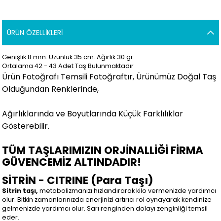
ÜRÜN ÖZELLIKLERI
Genişlik 8 mm. Uzunluk 35 cm. Ağırlık 30 gr.
Ortalama 42 - 43 Adet Taş Bulunmaktadır
Ürün Fotoğrafı Temsili Fotoğraftır, Ürünümüz Doğal Taş
Olduğundan Renklerinde,
Ağırlıklarında ve Boyutlarında Küçük Farklılıklar
Gösterebilir.
TÜM TAŞLARIMIZIN ORJİNALLİĞİ FİRMA
GÜVENCEMİZ ALTINDADIR!
SİTRİN - CITRINE (Para Taşı)
Sitrin taşı,
metabolizmanızı hızlandırarak kilo vermenizde yardımcı
olur. Bitkin zamanlarınızda enerjinizi artırıcı rol oynayarak kendinize
gelmenizde yardımcı olur. Sarı renginden dolayı zenginliği temsil
eder.