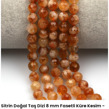
Sitrin Doğal Taş Dizi 8 mm Fasetli Küre Kesim -