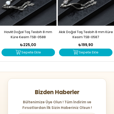
Havlit Doğal Taş Tesbih 8 mm
Akik Doğal Taş Tesbih 8 mm Küre
Küre Kesim TSB-0588
Kesim TSB-0587
₺225,00
₺199,90
Sepete Ekle
Sepete Ekle
Bizden Haberler
Bültenimize Üye Olun ! Tüm İndirim ve
Fırsatlardan İlk Sizin Haberiniz Olsun !