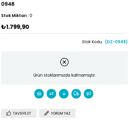
0948
Stok Miktarı
:
0
₺1.799,90
Stok Kodu
(DZ-0948)
Ürün stoklarımızda kalmamıştır.
TAVSIYE ET
YORUM YAZ