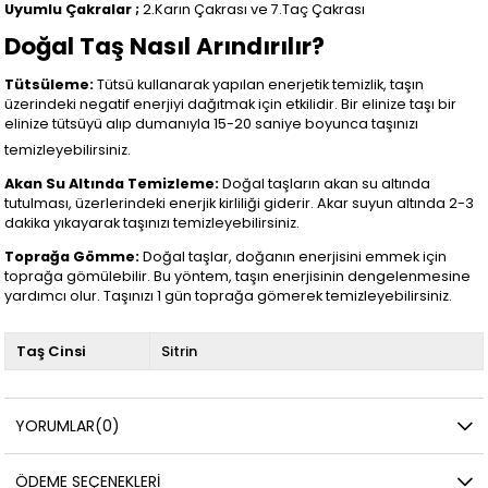
Uyumlu Çakralar ;
2.Karın Çakrası ve 7.Taç Çakrası
Doğal Taş Nasıl Arındırılır?
Tütsüleme:
Tütsü kullanarak yapılan enerjetik temizlik, taşın
üzerindeki negatif enerjiyi dağıtmak için etkilidir. Bir elinize taşı bir
elinize tütsüyü alıp dumanıyla 15-20 saniye boyunca taşınızı
temizleyebilirsiniz.
Akan Su Altında Temizleme:
Doğal taşların akan su altında
tutulması, üzerlerindeki enerjik kirliliği giderir. Akar suyun altında 2-3
dakika yıkayarak taşınızı temizleyebilirsiniz.
Toprağa Gömme:
Doğal taşlar, doğanın enerjisini emmek için
toprağa gömülebilir. Bu yöntem, taşın enerjisinin dengelenmesine
yardımcı olur. Taşınızı 1 gün toprağa gömerek temizleyebilirsiniz.
Taş Cinsi
Sitrin
YORUMLAR
(0)
ÖDEME SEÇENEKLERI