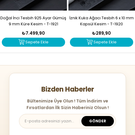
Doğal İnci Tesbih 925 Ayar Gümüş
İznik Kuka Ağacı Tesbih 6 x 10 mm
9 mm Küre Kesim - T-1921
Kapsül Kesim - T-1920
₺7.499,90
₺289,90
Sepete Ekle
Sepete Ekle
Bizden Haberler
Bültenimize Üye Olun ! Tüm İndirim ve
Fırsatlardan İlk Sizin Haberiniz Olsun !
GÖNDER