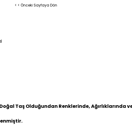
< < Önceki Sayfaya Dön
I
Doğal Taş Olduğundan Renklerinde, Ağırlıklarında ve B
lenmiştir.