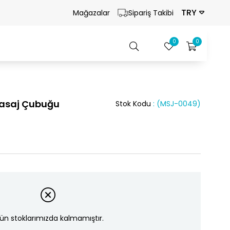
TRY
Mağazalar
Sipariş Takibi
0
0
Masaj Çubuğu
Stok Kodu
(MSJ-0049)
ün stoklarımızda kalmamıştır.