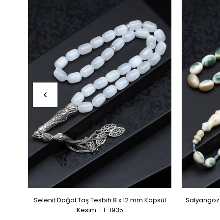
Selenit Doğal Taş Tesbih 8 x 12 mm Kapsül
Salyangoz 
Kesim - T-1935