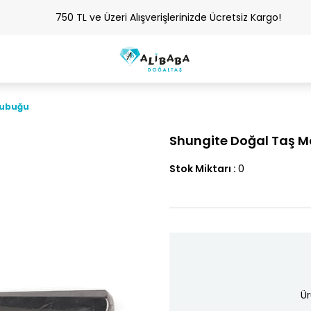
750 TL ve Üzeri Alışverişlerinizde Ücretsiz Kargo!
Çubuğu
Shungite Doğal Taş 
Stok Miktarı
:
0
Ür