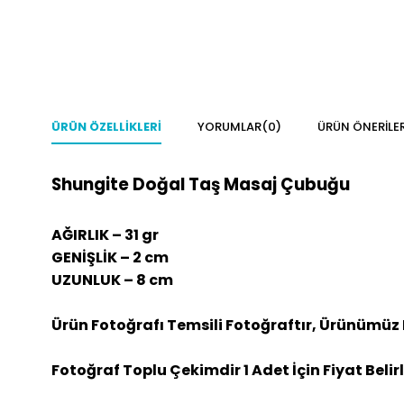
ÜRÜN ÖZELLIKLERI
YORUMLAR
(0)
ÜRÜN ÖNERILER
Shungite Doğal Taş Masaj Çubuğu
AĞIRLIK – 31 gr
GENİŞLİK – 2 cm
UZUNLUK – 8 cm
Ürün Fotoğrafı Temsili Fotoğraftır, Ürünümüz 
Fotoğraf Toplu Çekimdir 1 Adet İçin Fiyat Belir