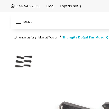
0546 546 23 53
Blog
Toptan Satış
MENU
Anasayfa
Masaj Taşları
Shungite Doğal Taş Masaj 