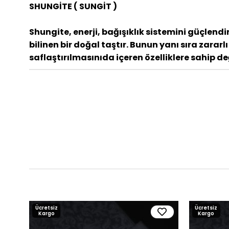
SHUNGİTE ( SUNGİT )
Shungite, enerji, bağışıklık sistemini güçlend
bilinen bir doğal taştır. Bunun yanı sıra zara
saflaştırılmasınıda içeren özelliklere sahip değ
Ücretsiz
Ücretsiz
Kargo
Kargo