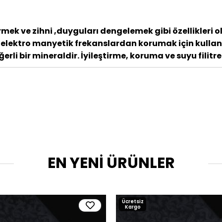
irmek ve zihni ,duyguları dengelemek gibi özellikleri 
rlı elektro manyetik frekanslardan korumak için kulla
erli bir mineraldir. İyileştirme, koruma ve suyu filitre
EN YENİ ÜRÜNLER
Ücretsiz
Kargo