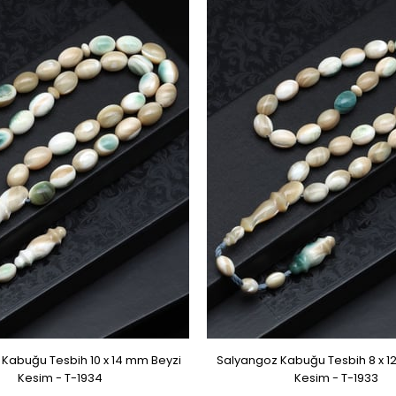
Kabuğu Tesbih 10 x 14 mm Beyzi
Salyangoz Kabuğu Tesbih 8 x 1
Kesim - T-1934
Kesim - T-1933