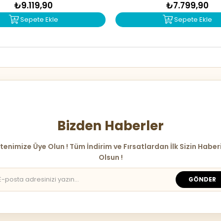
₺9.119,90
₺7.799,90
Sepete Ekle
Sepete Ekle
Bizden Haberler
tenimize Üye Olun ! Tüm İndirim ve Fırsatlardan İlk Sizin Haber
Olsun !
GÖNDER