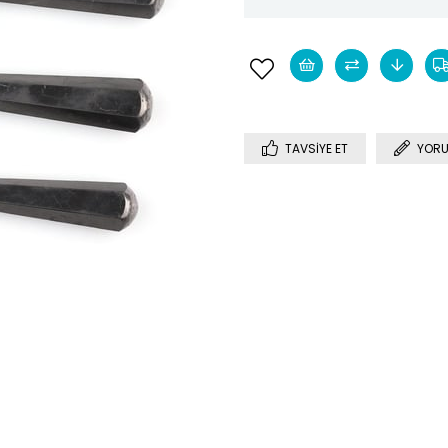
TAVSIYE ET
YORU