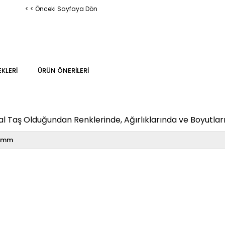
< < Önceki Sayfaya Dön
KLERI
ÜRÜN ÖNERILERI
 Taş Olduğundan Renklerinde, Ağırlıklarında ve Boyutların
 mm