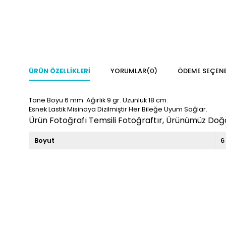
ÜRÜN ÖZELLIKLERI
YORUMLAR
(0)
ÖDEME SEÇENE
Tane Boyu 6 mm. Ağırlık 9 gr. Uzunluk 18 cm.
Esnek Lastik Misinaya Dizilmiştir Her Bileğe Uyum Sağlar.
Ürün Fotoğrafı Temsili Fotoğraftır, Ürünümüz Doğal
Boyut
6