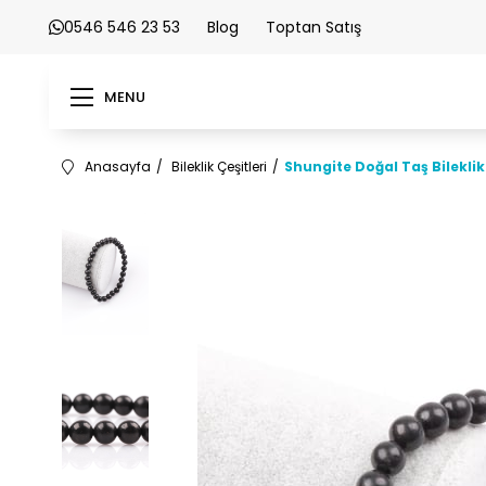
0546 546 23 53
Blog
Toptan Satış
MENU
Anasayfa
Bileklik Çeşitleri
Shungite Doğal Taş Bilekli