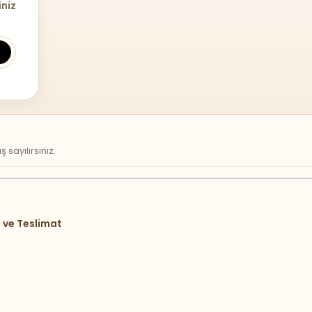
iniz
sayılırsınız.
 ve Teslimat