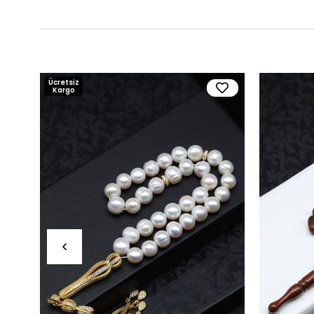
Ücretsiz
Kargo