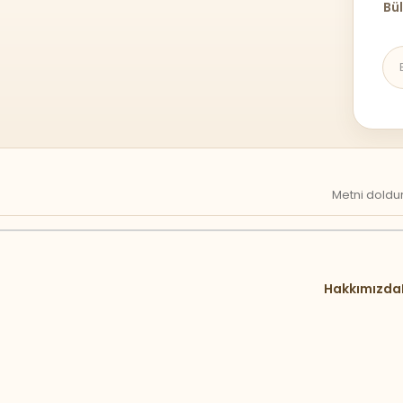
Bül
Metni doldur
Hakkımızda