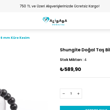
750 TL ve Üzeri Alışverişlerinizde Ücretsiz Kargo!
k 6 mm Küre Kesim
Shungite Doğal Taş Bi
Stok Miktarı
:
4
₺589,90