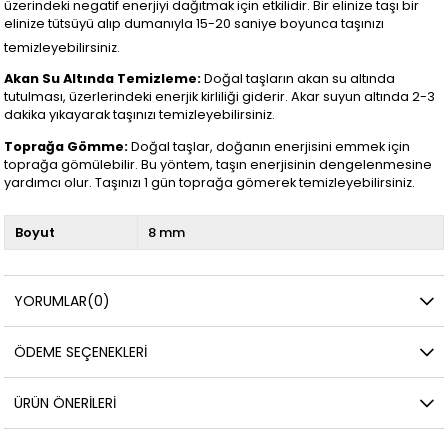
üzerindeki negatif enerjiyi dağıtmak için etkilidir. Bir elinize taşı bir
elinize tütsüyü alıp dumanıyla 15-20 saniye boyunca taşınızı
temizleyebilirsiniz.
Akan Su Altında Temizleme:
Doğal taşların akan su altında
tutulması, üzerlerindeki enerjik kirliliği giderir. Akar suyun altında 2-3
dakika yıkayarak taşınızı temizleyebilirsiniz.
Toprağa Gömme:
Doğal taşlar, doğanın enerjisini emmek için
toprağa gömülebilir. Bu yöntem, taşın enerjisinin dengelenmesine
yardımcı olur. Taşınızı 1 gün toprağa gömerek temizleyebilirsiniz.
Boyut
8 mm
YORUMLAR
(0)
ÖDEME SEÇENEKLERI
ÜRÜN ÖNERILERI