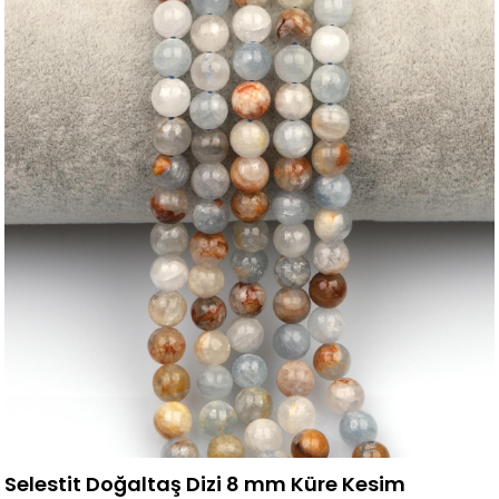
Selestit Doğaltaş Dizi 8 mm Küre Kesim