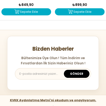
₺849,90
₺899,90
Sepete Ekle
Sepete Ekle
Bizden Haberler
Bültenimize Üye Olun ! Tüm İndirim ve
Fırsatlardan İlk Sizin Haberiniz Olsun !
GÖNDER
KVKK Aydınlatma Metni'ni okudum ve onaylıyorum.