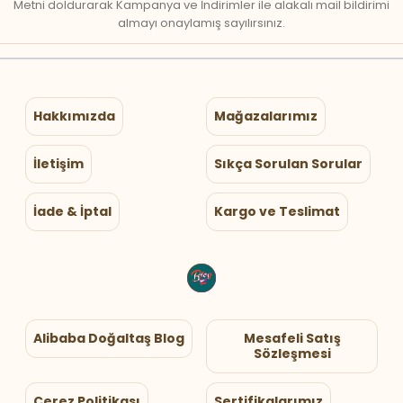
Metni doldurarak Kampanya ve İndirimler ile alakalı mail bildirimi
almayı onaylamış sayılırsınız.
Hakkımızda
Mağazalarımız
İletişim
Sıkça Sorulan Sorular
İade & İptal
Kargo ve Teslimat
Alibaba Doğaltaş Blog
Mesafeli Satış
Sözleşmesi
Çerez Politikası
Sertifikalarımız