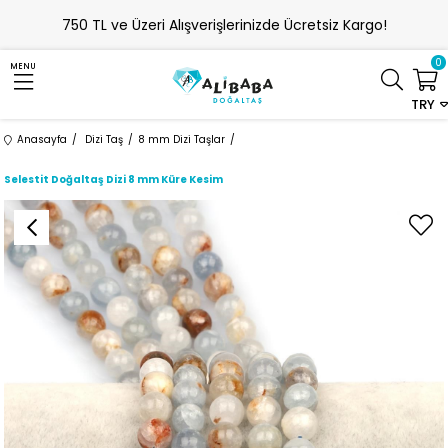
750 TL ve Üzeri Alışverişlerinizde Ücretsiz Kargo!
0
MENU
TRY
Anasayfa
Dizi Taş
8 mm Dizi Taşlar
Selestit Doğaltaş Dizi 8 mm Küre Kesim