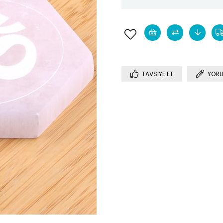
TAVSIYE ET
YORU