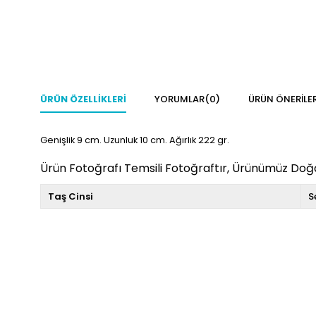
ÜRÜN ÖZELLIKLERI
YORUMLAR
(0)
ÜRÜN ÖNERILER
Genişlik 9 cm. Uzunluk 10 cm. Ağırlık 222 gr.
Ürün Fotoğrafı Temsili Fotoğraftır, Ürünümüz Doğal
Taş Cinsi
S