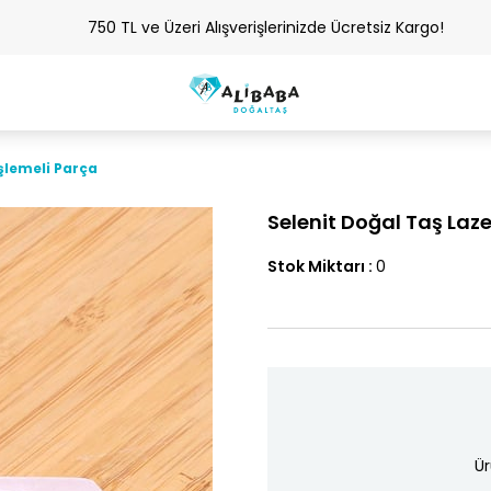
750 TL ve Üzeri Alışverişlerinizde Ücretsiz Kargo!
İşlemeli Parça
Selenit Doğal Taş Laze
Stok Miktarı
:
0
Ür