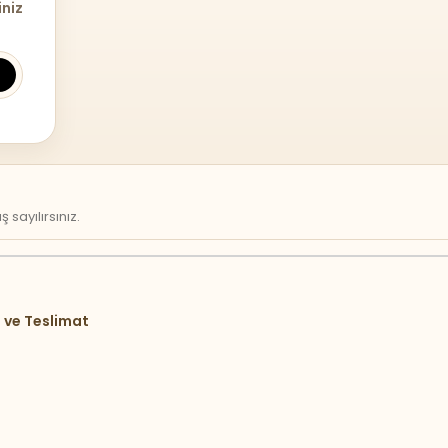
iniz
sayılırsınız.
 ve Teslimat