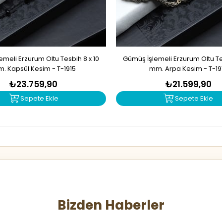
meli Erzurum Oltu Tesbih 8 x 10
Gümüş İşlemeli Erzurum Oltu Tes
. Kapsül Kesim - T-1915
mm. Arpa Kesim - T-19
₺23.759,90
₺21.599,90
Sepete Ekle
Sepete Ekle
Bizden Haberler