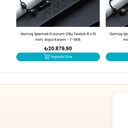
Gümüş İşlemeli Erzurum Oltu Tesbih 6 x 10
Gümüş İşle
mm. Arpa Kesim - T-1916
mm
₺20.879,90
Sepete Ekle