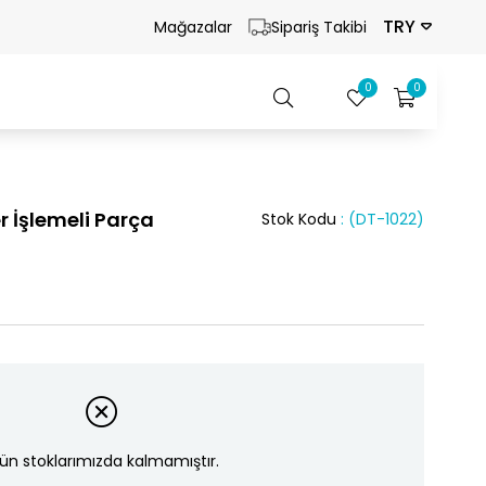
TRY
Mağazalar
Sipariş Takibi
0
0
r İşlemeli Parça
Stok Kodu
(DT-1022)
ün stoklarımızda kalmamıştır.