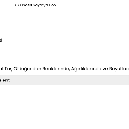
< < Önceki Sayfaya Dön
I
 Taş Olduğundan Renklerinde, Ağırlıklarında ve Boyutların
elenit