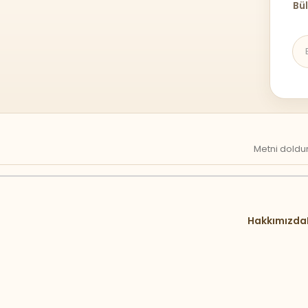
Bül
Metni doldur
Hakkımızda