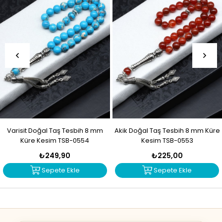
Varisit Doğal Taş Tesbih 8 mm
Akik Doğal Taş Tesbih 8 mm Küre
Küre Kesim TSB-0554
Kesim TSB-0553
₺249,90
₺225,00
Sepete Ekle
Sepete Ekle