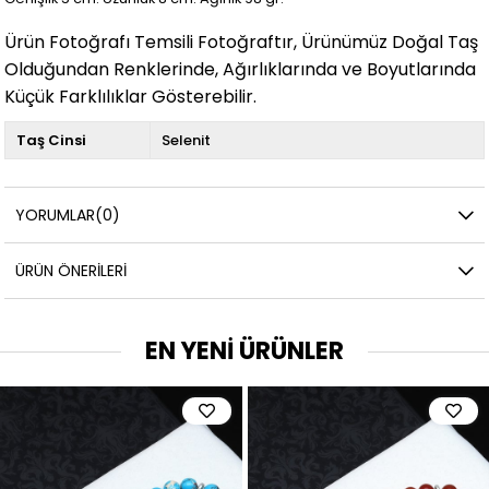
Ürün Fotoğrafı Temsili Fotoğraftır, Ürünümüz Doğal Taş
Olduğundan Renklerinde, Ağırlıklarında ve Boyutlarında
Küçük Farklılıklar Gösterebilir.
Taş Cinsi
Selenit
YORUMLAR
(0)
ÜRÜN ÖNERILERI
EN YENİ ÜRÜNLER