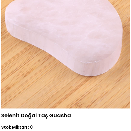
Selenit Doğal Taş Guasha
Stok Miktarı
:
0