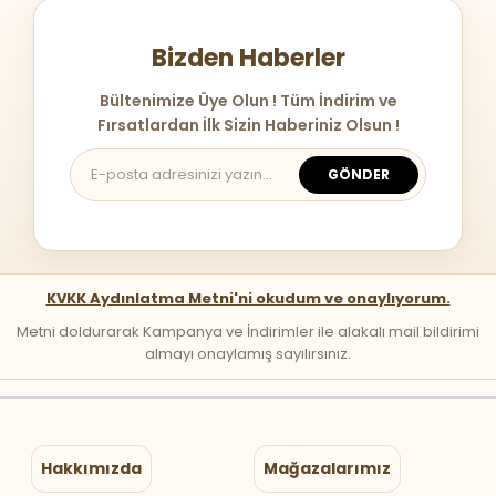
Bizden Haberler
Bültenimize Üye Olun ! Tüm İndirim ve
Fırsatlardan İlk Sizin Haberiniz Olsun !
GÖNDER
KVKK Aydınlatma Metni'ni okudum ve onaylıyorum.
Metni doldurarak Kampanya ve İndirimler ile alakalı mail bildirimi
almayı onaylamış sayılırsınız.
Hakkımızda
Mağazalarımız