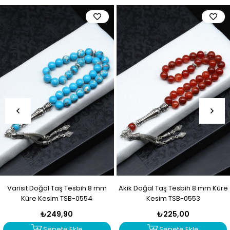
Varisit Doğal Taş Tesbih 8 mm
Akik Doğal Taş Tesbih 8 mm Küre
Küre Kesim TSB-0554
Kesim TSB-0553
₺249,90
₺225,00
Sepete Ekle
Sepete Ekle