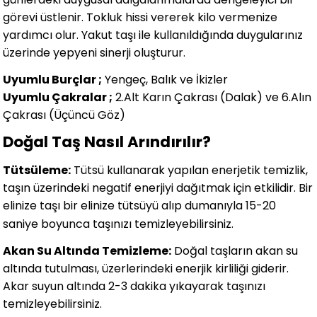
görevi üstlenir. Tokluk hissi vererek kilo vermenize
yardımcı olur. Yakut taşı ile kullanıldığında duygularınız
üzerinde yepyeni sinerji oluşturur.
Uyumlu Burçlar ;
Yengeç, Balık ve İkizler
Uyumlu Çakralar ;
2.Alt Karın Çakrası (Dalak) ve 6.Alın
Çakrası (Üçüncü Göz)
Doğal Taş Nasıl Arındırılır?
Tütsüleme:
Tütsü kullanarak yapılan enerjetik temizlik,
taşın üzerindeki negatif enerjiyi dağıtmak için etkilidir. Bir
elinize taşı bir elinize tütsüyü alıp dumanıyla 15-20
saniye boyunca taşınızı temizleyebilirsiniz.
Akan Su Altında Temizleme:
Doğal taşların akan su
altında tutulması, üzerlerindeki enerjik kirliliği giderir.
Akar suyun altında 2-3 dakika yıkayarak taşınızı
temizleyebilirsiniz.