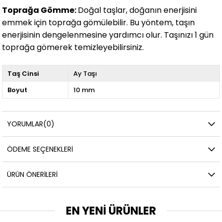
Toprağa Gömme:
Doğal taşlar, doğanın enerjisini
emmek için toprağa gömülebilir. Bu yöntem, taşın
enerjisinin dengelenmesine yardımcı olur. Taşınızı 1 gün
toprağa gömerek temizleyebilirsiniz.
Taş Cinsi
Ay Taşı
Boyut
10 mm
YORUMLAR
(0)
ÖDEME SEÇENEKLERI
ÜRÜN ÖNERILERI
EN YENİ ÜRÜNLER