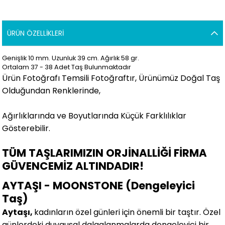
ÜRÜN ÖZELLIKLERI
Genişlik 10 mm. Uzunluk 39 cm. Ağırlık 58 gr.
Ortalam 37 - 38 Adet Taş Bulunmaktadır
Ürün Fotoğrafı Temsili Fotoğraftır, Ürünümüz Doğal Taş
Olduğundan Renklerinde,
Ağırlıklarında ve Boyutlarında Küçük Farklılıklar
Gösterebilir.
TÜM TAŞLARIMIZIN ORJİNALLİĞİ FİRMA
GÜVENCEMİZ ALTINDADIR!
AYTAŞI - MOONSTONE (Dengeleyici
Taş)
Aytaşı,
kadınların özel günleri için önemli bir taştır. Özel
günlerdeki duygusal dalgalanmalarda dengeleyici bir