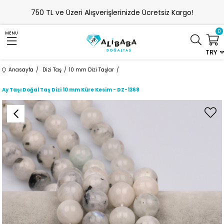
750 TL ve Üzeri Alışverişlerinizde Ücretsiz Kargo!
0
MENU
TRY
Anasayfa
Dizi Taş
10 mm Dizi Taşlar
Ay Taşı Doğal Taş Dizi 10 mm Küre Kesim - DZ-1368