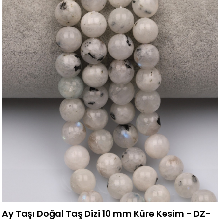
Ay Taşı Doğal Taş Dizi 10 mm Küre Kesim - DZ-