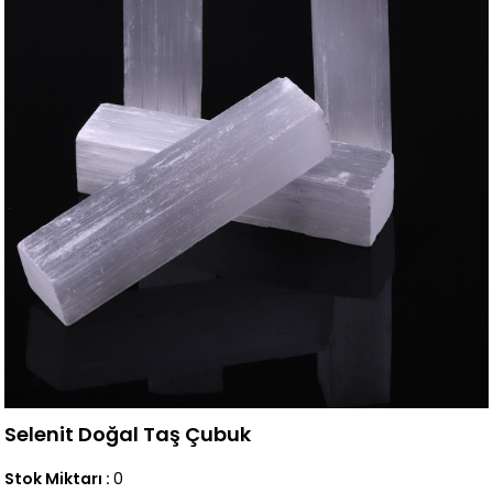
Selenit Doğal Taş Çubuk
Stok Miktarı
:
0