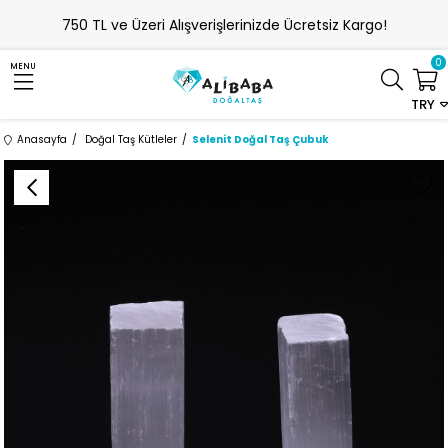
750 TL ve Üzeri Alışverişlerinizde Ücretsiz Kargo!
0
MENU
TRY
Anasayfa
Doğal Taş Kütleler
Selenit Doğal Taş Çubuk