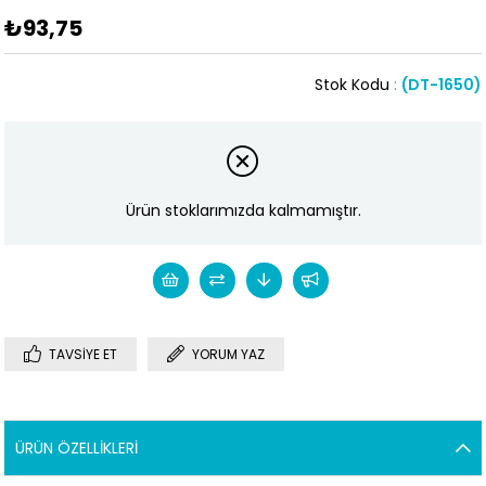
₺93,75
Stok Kodu
(DT-1650)
Ürün stoklarımızda kalmamıştır.
TAVSIYE ET
YORUM YAZ
ÜRÜN ÖZELLIKLERI