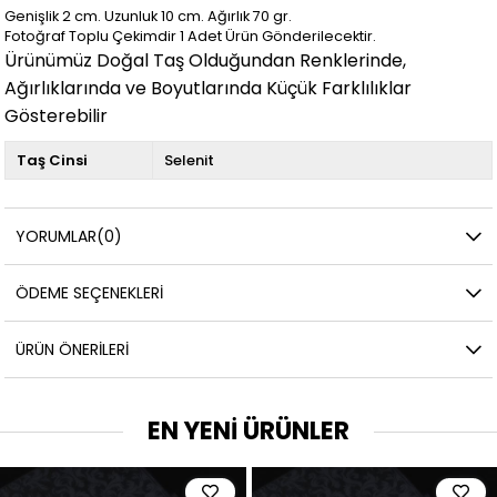
Genişlik 2
cm.
Uzunluk 10 cm.
Ağırlık 70
gr.
Fotoğraf Toplu Çekimdir 1 Adet Ürün Gönderilecektir.
Ürünümüz Doğal Taş Olduğundan Renklerinde,
Ağırlıklarında ve Boyutlarında Küçük Farklılıklar
Gösterebilir
Taş Cinsi
Selenit
YORUMLAR
(0)
ÖDEME SEÇENEKLERI
ÜRÜN ÖNERILERI
EN YENİ ÜRÜNLER