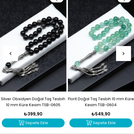
Silver Obsidyen Doğal Taş Tesbih
Florit Doğal Taş Tesbih 10 mm Küre
10 mm Küre Kesim TSB-0605
Kesim TSB-0604
₺399,90
₺549,90
Sepete Ekle
Sepete Ekle