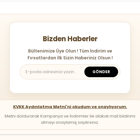
Bizden Haberler
Bültenimize Üye Olun ! Tüm İndirim ve
Fırsatlardan İlk Sizin Haberiniz Olsun !
GÖNDER
KVKK Aydınlatma Metni'ni okudum ve onaylıyorum.
Metni doldurarak Kampanya ve İndirimler ile alakalı mail bildirimi
almayı onaylamış sayılırsınız.