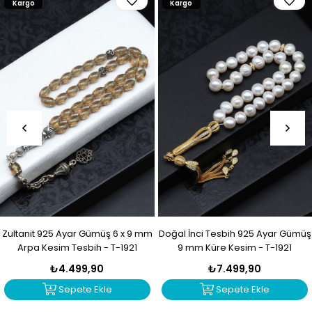
Kargo
Kargo
Zultanit 925 Ayar Gümüş 6 x 9 mm
Doğal İnci Tesbih 925 Ayar Gümüş
Arpa Kesim Tesbih - T-1921
9 mm Küre Kesim - T-1921
₺4.499,90
₺7.499,90
Sepete Ekle
Sepete Ekle