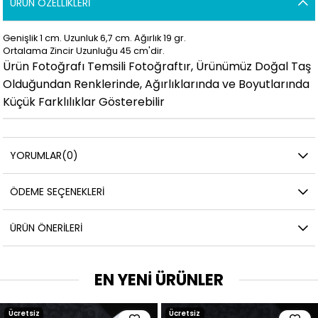
ÜRÜN ÖZELLIKLERI
Genişlik 1
cm. Uzunluk 6,7
cm. Ağırlık 19
gr.
Ortalama Zincir Uzunluğu 45 cm'dir.
Ürün Fotoğrafı Temsili Fotoğraftır, Ürünümüz Doğal Taş
Olduğundan Renklerinde, Ağırlıklarında ve Boyutlarında
Küçük Farklılıklar Gösterebilir
YORUMLAR
(0)
ÖDEME SEÇENEKLERI
ÜRÜN ÖNERILERI
EN YENİ ÜRÜNLER
Ücretsiz
Ücretsiz