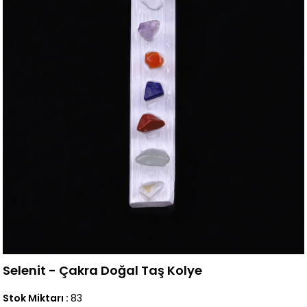
Selenit - Çakra Doğal Taş Kolye
Stok Miktarı
:
83