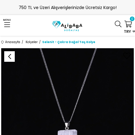
750 TL ve Üzeri Alışverişlerinizde Ücretsiz Kargo!
0
MENU
TRY
Anasayfa
Kolyeler
Selenit - Çakra Doğal Taş Kolye