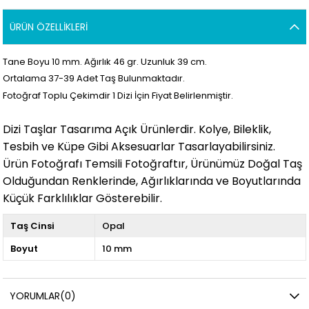
ÜRÜN ÖZELLIKLERI
Tane Boyu 10 mm. Ağırlık 46
gr. Uzunluk 39 cm.
Ortalama 37
-39
Adet Taş Bulunmaktadır.
Fotoğraf Toplu Çekimdir 1 Dizi İçin Fiyat Belirlenmiştir.
Dizi Taşlar Tasarıma Açık Ürünlerdir. Kolye, Bileklik,
Tesbih ve Küpe Gibi Aksesuarlar Tasarlayabilirsiniz.
Ürün Fotoğrafı Temsili Fotoğraftır, Ürünümüz Doğal Taş
Olduğundan Renklerinde, Ağırlıklarında ve Boyutlarında
Küçük Farklılıklar Gösterebilir.
Taş Cinsi
Opal
Boyut
10 mm
YORUMLAR
(0)