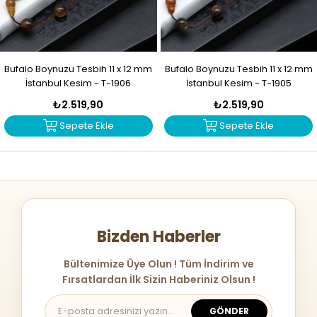
Bufalo Boynuzu Tesbih 11 x 12 mm
Bufalo Boynuzu Tesbih 11 x 12 mm
İstanbul Kesim - T-1906
İstanbul Kesim - T-1905
₺2.519,90
₺2.519,90
Sepete Ekle
Sepete Ekle
Bizden Haberler
Bültenimize Üye Olun ! Tüm İndirim ve
Fırsatlardan İlk Sizin Haberiniz Olsun !
GÖNDER