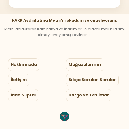
KVKK Aydınlatma Metni'ni okudum ve onaylıyorum.
Metni doldurarak Kampanya ve İndirimler ile alakalı mail bildirimi
almayı onaylamış sayılırsınız.
Hakkımızda
Mağazalarımız
İletişim
Sıkça Sorulan Sorular
İade & İptal
Kargo ve Teslimat