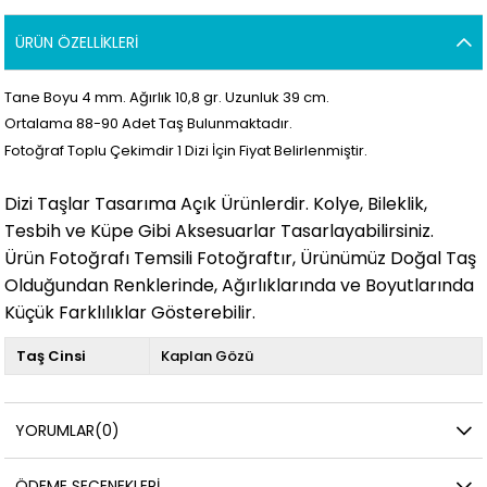
ÜRÜN ÖZELLIKLERI
Tane Boyu 4 mm. Ağırlık 10
,8 gr. Uzunluk 39 cm.
Ortalama 88
-90 Adet Taş Bulunmaktadır.
Fotoğraf Toplu Çekimdir 1 Dizi İçin Fiyat Belirlenmiştir.
Dizi Taşlar Tasarıma Açık Ürünlerdir. Kolye, Bileklik,
Tesbih ve Küpe Gibi Aksesuarlar Tasarlayabilirsiniz.
Ürün Fotoğrafı Temsili Fotoğraftır, Ürünümüz Doğal Taş
Olduğundan Renklerinde, Ağırlıklarında ve Boyutlarında
Küçük Farklılıklar Gösterebilir.
Taş Cinsi
Kaplan Gözü
YORUMLAR
(0)
ÖDEME SEÇENEKLERI