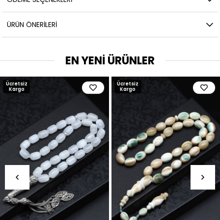
ÜRÜN ÖNERILERI
EN YENİ ÜRÜNLER
Ücretsiz
Ücretsiz
Kargo
Kargo