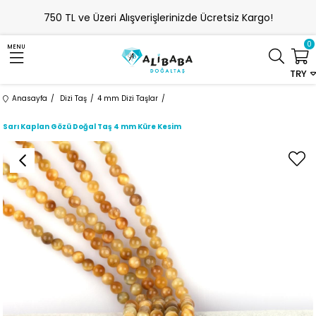
750 TL ve Üzeri Alışverişlerinizde Ücretsiz Kargo!
0
MENU
TRY
Anasayfa
Dizi Taş
4 mm Dizi Taşlar
Sarı Kaplan Gözü Doğal Taş 4 mm Küre Kesim