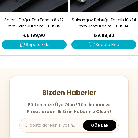
Selenit Doğal Taş Tesbih 8 x 12
Salyangoz Kabuğu Tesbih 10 x 14
mm Kapsül Kesim - T-1935
mm Beyzi Kesim - T-1934
₺6.199,90
₺9.119,90
Sepete Ekle
Sepete Ekle
Bizden Haberler
Bültenimize Üye Olun ! Tüm İndirim ve
Fırsatlardan İlk Sizin Haberiniz Olsun !
GÖNDER