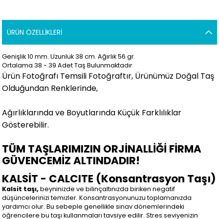
ÜRÜN ÖZELLIKLERI
Genişlik 10 mm. Uzunluk 38 cm. Ağırlık 56 gr.
Ortalama 38 - 39 Adet Taş Bulunmaktadır
Ürün Fotoğrafı Temsili Fotoğraftır, Ürünümüz Doğal Taş
Olduğundan Renklerinde,
Ağırlıklarında ve Boyutlarında Küçük Farklılıklar
Gösterebilir.
TÜM TAŞLARIMIZIN ORJİNALLİĞİ FİRMA
GÜVENCEMİZ ALTINDADIR!
KALSİT - CALCITE (Konsantrasyon Taşı)
Kalsit taşı,
beyninizde ve bilinçaltınızda biriken negatif
düşüncelerinizi temizler. Konsantrasyonunuzu toplamanızda
yardımcı olur. Bu sebeple genellikle sınav dönemlerindeki
öğrencilere bu taşı kullanmaları tavsiye edilir. Stres seviyenizin