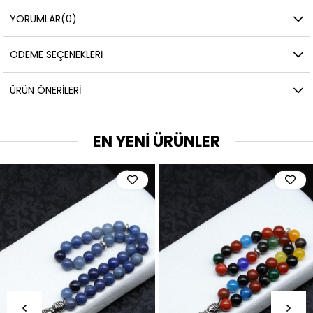
YORUMLAR
(0)
ÖDEME SEÇENEKLERI
ÜRÜN ÖNERILERI
EN YENİ ÜRÜNLER