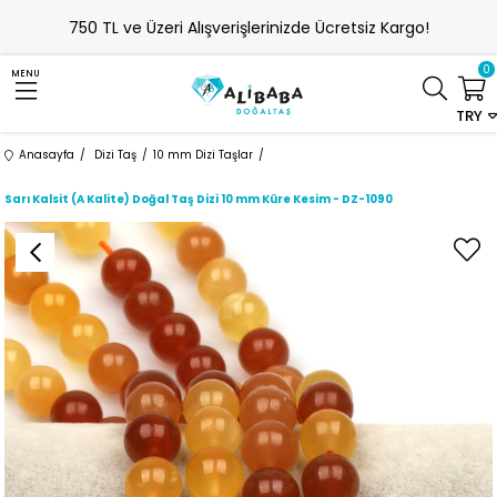
750 TL ve Üzeri Alışverişlerinizde Ücretsiz Kargo!
0
MENU
TRY
Anasayfa
Dizi Taş
10 mm Dizi Taşlar
Sarı Kalsit (A Kalite) Doğal Taş Dizi 10 mm Küre Kesim - DZ-1090