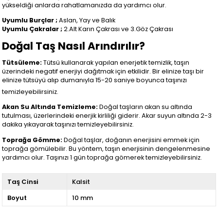
yükseldiği anlarda rahatlamanızda da yardımcı olur.
Uyumlu Burçlar ;
Aslan, Yay ve Balık
Uyumlu Çakralar ;
2.Alt Karın Çakrası ve 3.Göz Çakrası
Doğal Taş Nasıl Arındırılır?
Tütsüleme:
Tütsü kullanarak yapılan enerjetik temizlik, taşın
üzerindeki negatif enerjiyi dağıtmak için etkilidir. Bir elinize taşı bir
elinize tütsüyü alıp dumanıyla 15-20 saniye boyunca taşınızı
temizleyebilirsiniz.
Akan Su Altında Temizleme:
Doğal taşların akan su altında
tutulması, üzerlerindeki enerjik kirliliği giderir. Akar suyun altında 2-3
dakika yıkayarak taşınızı temizleyebilirsiniz.
Toprağa Gömme:
Doğal taşlar, doğanın enerjisini emmek için
toprağa gömülebilir. Bu yöntem, taşın enerjisinin dengelenmesine
yardımcı olur. Taşınızı 1 gün toprağa gömerek temizleyebilirsiniz.
Taş Cinsi
Kalsit
Boyut
10 mm