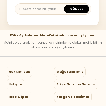
GÖNDER
KVKK Aydınlatma Metni'ni okudum ve onaylıyorum.
Metni doldurarak Kampanya ve İndirimler ile alakalı mail bildirimi
almayı onaylamış sayılırsınız.
Hakkımızda
Mağazalarımız
İletişim
Sıkça Sorulan Sorular
İade & İptal
Kargo ve Teslimat