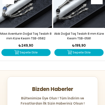
Mavi Aventurin Doğal Taş Tesbih 8
Akik Doğal Taş Tesbih 8 mm Küre
mm Küre Kesim TSB-0582
Kesim TSB-0581
₺249,90
₺199,90
Sepete Ekle
Sepete Ekle
Bizden Haberler
Bültenimize Üye Olun ! Tüm İndirim ve
Fırsatlardan İlk Sizin Haberiniz Olsun !