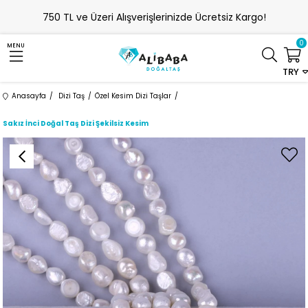
750 TL ve Üzeri Alışverişlerinizde Ücretsiz Kargo!
0
MENU
TRY
Anasayfa
Dizi Taş
Özel Kesim Dizi Taşlar
Sakız İnci Doğal Taş Dizi Şekilsiz Kesim