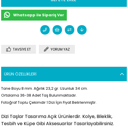
Whatsapp ile Sipariş Ver
TAVSIYE ET
YORUM YAZ
ÜRÜN ÖZELLIKLERI
Tane Boyu 8 mm. Ağırlık 23,2 gr. Uzunluk 34 cm.
Ortalama 36
-38 Adet Taş Bulunmaktadır.
Fotoğraf Toplu Çekimdir 1 Dizi İçin Fiyat Belirlenmiştir.
Dizi Taşlar Tasarıma Açık Ürünlerdir. Kolye, Bileklik,
Tesbih ve Küpe Gibi Aksesuarlar Tasarlayabilirsiniz.