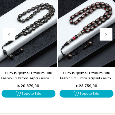
Gümüş İşlemeli Erzurum Oltu
Gümüş İşlemeli Erzurum Oltu
Tesbih 6 x 10 mm. Arpa Kesim - T-
Tesbih 8 x 10 mm. Kapsül Kesim -
1916
T-1915
₺20.879,90
₺23.759,90
Sepete Ekle
Sepete Ekle