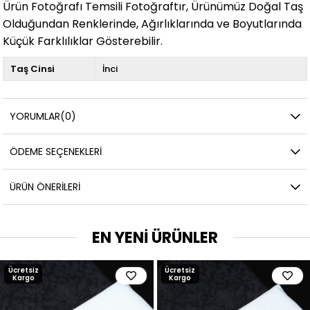
Ürün Fotoğrafı Temsili Fotoğraftır, Ürünümüz Doğal Taş
Olduğundan Renklerinde, Ağırlıklarında ve Boyutlarında
Küçük Farklılıklar Gösterebilir.
Taş Cinsi
İnci
YORUMLAR
(0)
ÖDEME SEÇENEKLERI
ÜRÜN ÖNERILERI
EN YENİ ÜRÜNLER
Ücretsiz
Ücretsiz
Kargo
Kargo