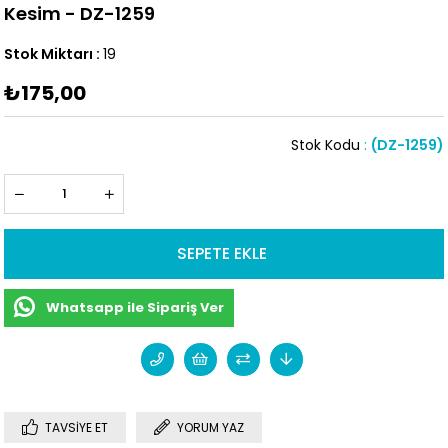
Kesim - DZ-1259
Stok Miktarı
:
19
₺175,00
Stok Kodu
(DZ-1259)
Whatsapp ile Sipariş Ver
TAVSIYE ET
YORUM YAZ