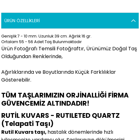
ÜRÜN ÖZELLIKLERI
Genişlik 7 - 10 mm. Uzunluk 39 cm. Ağırlık 16 gr.
Ortalam 55 - 56 Adet Taş Bulunmaktadır
Ürün Fotoğrafı Temsili Fotoğraftır, Ürünümüz Doğal Taş
Olduğundan Renklerinde,
Ağırlıklarında ve Boyutlarında Küçük Farklılıklar
Gösterebilir.
TÜM TAŞLARIMIZIN ORJİNALLİĞİ FİRMA
GÜVENCEMİZ ALTINDADIR!
RUTİL KUVARS - RUTILETED QUARTZ
(Telapati Taşı)
Rutil Kuvars taşı,
hastalık dönemlerinde hızlı
iyileşmenize yardımcı olur. Saçlarınızın dökülmesini