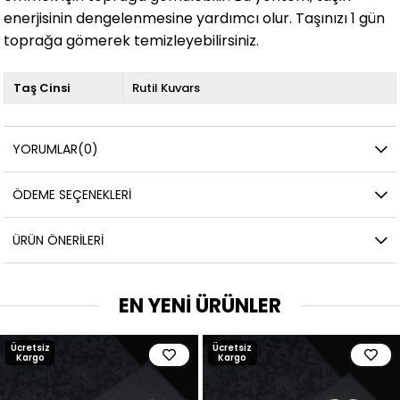
enerjisinin dengelenmesine yardımcı olur. Taşınızı 1 gün
toprağa gömerek temizleyebilirsiniz.
Taş Cinsi
Rutil Kuvars
YORUMLAR
(0)
ÖDEME SEÇENEKLERI
ÜRÜN ÖNERILERI
EN YENİ ÜRÜNLER
Ücretsiz
Ücretsiz
Kargo
Kargo