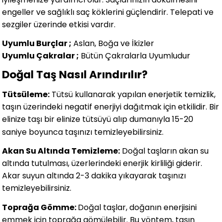
engeller ve sağlıklı saç köklerini güçlendirir. Telepati ve
sezgiler üzerinde etkisi vardır.
Uyumlu Burçlar ;
Aslan, Boğa ve İkizler
Uyumlu Çakralar ;
Bütün Çakralarla Uyumludur
Doğal Taş Nasıl Arındırılır?
Tütsüleme:
Tütsü kullanarak yapılan enerjetik temizlik,
taşın üzerindeki negatif enerjiyi dağıtmak için etkilidir. Bir
elinize taşı bir elinize tütsüyü alıp dumanıyla 15-20
saniye boyunca taşınızı temizleyebilirsiniz.
Akan Su Altında Temizleme:
Doğal taşların akan su
altında tutulması, üzerlerindeki enerjik kirliliği giderir.
Akar suyun altında 2-3 dakika yıkayarak taşınızı
temizleyebilirsiniz.
Toprağa Gömme:
Doğal taşlar, doğanın enerjisini
emmek için toprağa gömülebilir. Bu yöntem, taşın