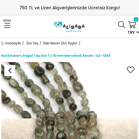
750 TL ve Üzeri Alışverişlerinizde Ücretsiz Kargo!
0
MENU
TRY
Anasayfa
Dizi Taş
Özel Kesim Dizi Taşlar
Rutil Kuvars Doğal Taş Dizi 7 x 10 mm Mercimek Kesim - DZ-1259