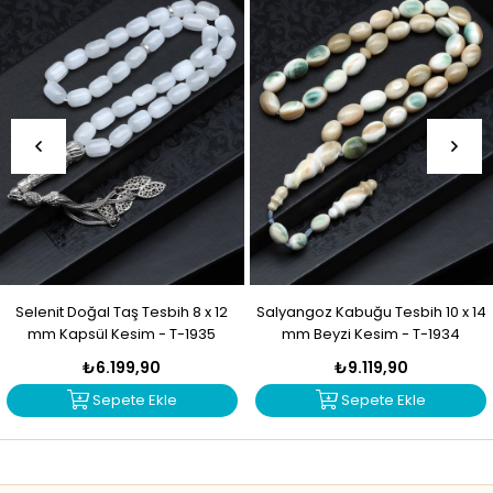
Selenit Doğal Taş Tesbih 8 x 12
Salyangoz Kabuğu Tesbih 10 x 14
mm Kapsül Kesim - T-1935
mm Beyzi Kesim - T-1934
₺6.199,90
₺9.119,90
Sepete Ekle
Sepete Ekle