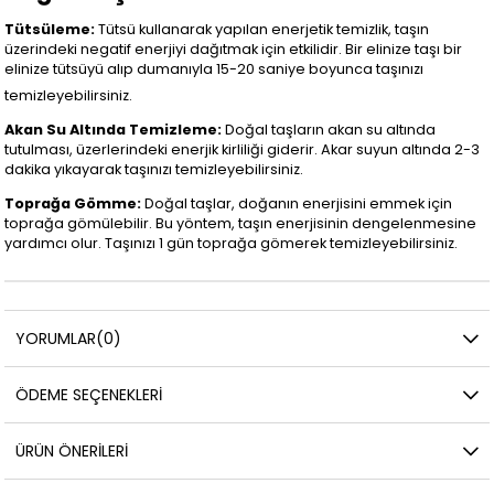
Tütsüleme:
Tütsü kullanarak yapılan enerjetik temizlik, taşın
üzerindeki negatif enerjiyi dağıtmak için etkilidir. Bir elinize taşı bir
elinize tütsüyü alıp dumanıyla 15-20 saniye boyunca taşınızı
temizleyebilirsiniz.
Akan Su Altında Temizleme:
Doğal taşların akan su altında
tutulması, üzerlerindeki enerjik kirliliği giderir. Akar suyun altında 2-3
dakika yıkayarak taşınızı temizleyebilirsiniz.
Toprağa Gömme:
Doğal taşlar, doğanın enerjisini emmek için
toprağa gömülebilir. Bu yöntem, taşın enerjisinin dengelenmesine
yardımcı olur. Taşınızı 1 gün toprağa gömerek temizleyebilirsiniz.
YORUMLAR
(0)
ÖDEME SEÇENEKLERI
ÜRÜN ÖNERILERI