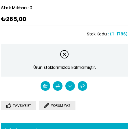
Stok Miktarı
:
0
₺265,00
Stok Kodu
(T-1796)
Ürün stoklarımızda kalmamıştır.
TAVSIYE ET
YORUM YAZ