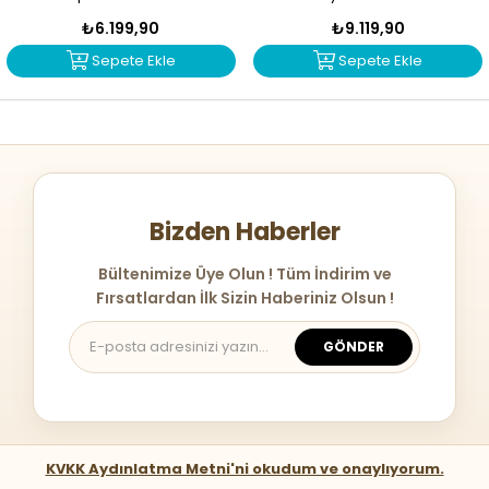
₺6.199,90
₺9.119,90
Sepete Ekle
Sepete Ekle
Bizden Haberler
Bültenimize Üye Olun ! Tüm İndirim ve
Fırsatlardan İlk Sizin Haberiniz Olsun !
GÖNDER
KVKK Aydınlatma Metni'ni okudum ve onaylıyorum.