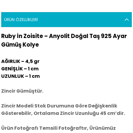
ÜRÜN ÖZELLIKLERI
Ruby İn Zoisite – Anyolit Doğal Taş 925 Ayar
Gümüş Kolye
AĞIRLIK – 4,5 gr
GENİŞLİK – 1 cm
UZUNLUK – 1 cm
Zincir Gümüştür.
Zincir Modeli Stok Durumuna Göre Değişkenlik
Gösterebilir, Ortalama Zincir Uzunluğu 45 cm’dir.
Ürün Fotoğrafı Temsili Fotoğraftır, Ürünümüz