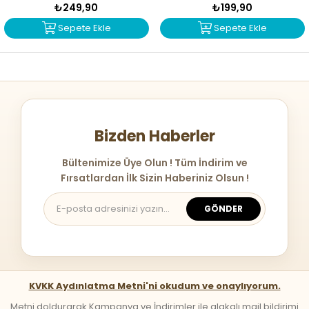
₺249,90
₺199,90
Sepete Ekle
Sepete Ekle
Bizden Haberler
Bültenimize Üye Olun ! Tüm İndirim ve
Fırsatlardan İlk Sizin Haberiniz Olsun !
GÖNDER
KVKK Aydınlatma Metni'ni okudum ve onaylıyorum.
Metni doldurarak Kampanya ve İndirimler ile alakalı mail bildirimi