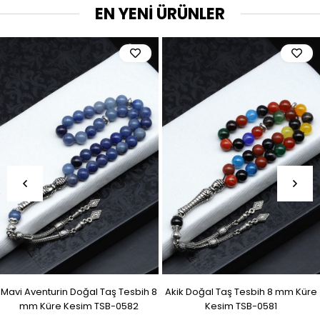
EN YENİ ÜRÜNLER
Mavi Aventurin Doğal Taş Tesbih 8
Akik Doğal Taş Tesbih 8 mm Küre
mm Küre Kesim TSB-0582
Kesim TSB-0581