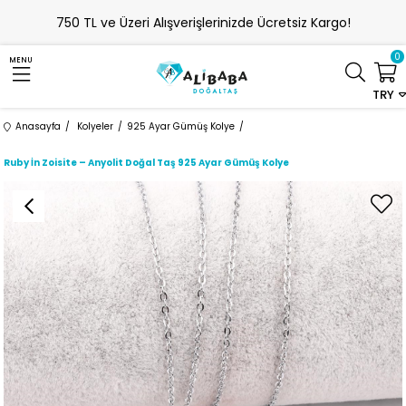
750 TL ve Üzeri Alışverişlerinizde Ücretsiz Kargo!
0
MENU
TRY
Anasayfa
Kolyeler
925 Ayar Gümüş Kolye
Ruby İn Zoisite – Anyolit Doğal Taş 925 Ayar Gümüş Kolye