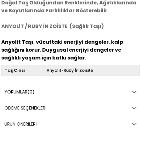
Doğal Taş Olduğundan Renklerinde, Ağırlıklarında
ve Boyutlarında Farklılıklar Gösterebilir.
ANYOLiT / RUBY İN ZOİSTE
(Sağlık Taşı)
Anyolit Taşı, vücuttaki enerjiyi dengeler, kalp
sağlığını korur. Duygusal enerjiyi dengeler ve
sağlıklı yaşam için katkı sağlar.
Taş Cinsi
Anyolit-Ruby İn Zoisite
YORUMLAR
(0)
ÖDEME SEÇENEKLERI
ÜRÜN ÖNERILERI