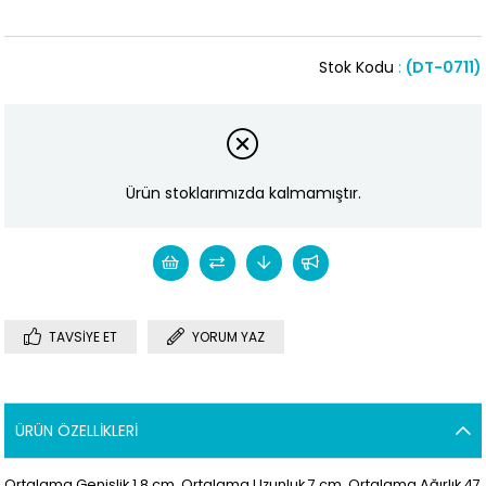
Stok Kodu
(DT-0711)
Ürün stoklarımızda kalmamıştır.
TAVSIYE ET
YORUM YAZ
ÜRÜN ÖZELLIKLERI
Ortalama Genişlik 1,8 cm. Ortalama Uzunluk 7 cm. Ortalama Ağırlık 47