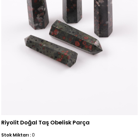
Riyolit Doğal Taş Obelisk Parça
Stok Miktarı
:
0