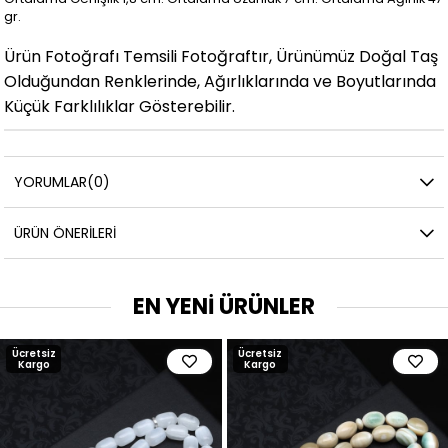
gr.
Ürün Fotoğrafı Temsili Fotoğraftır, Ürünümüz Doğal Taş
Olduğundan Renklerinde, Ağırlıklarında ve Boyutlarında
Küçük Farklılıklar Gösterebilir.
YORUMLAR
(0)
ÜRÜN ÖNERILERI
EN YENİ ÜRÜNLER
Ücretsiz
Ücretsiz
Kargo
Kargo