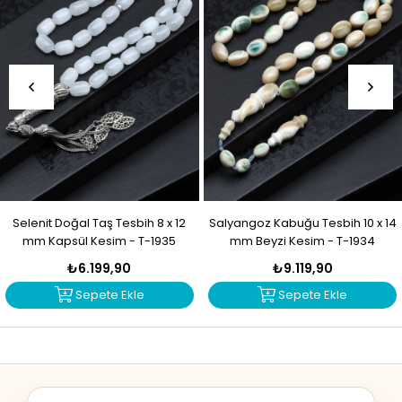
Selenit Doğal Taş Tesbih 8 x 12
Salyangoz Kabuğu Tesbih 10 x 14
mm Kapsül Kesim - T-1935
mm Beyzi Kesim - T-1934
₺6.199,90
₺9.119,90
Sepete Ekle
Sepete Ekle