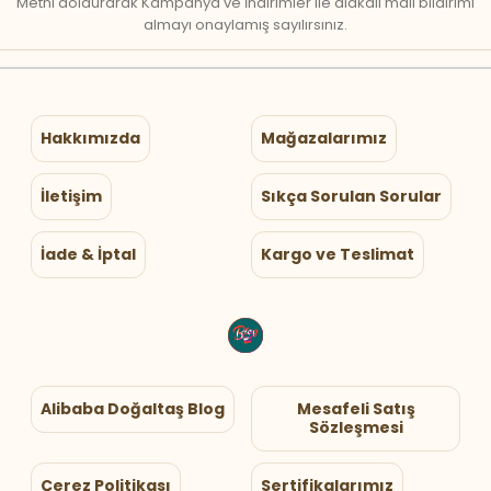
Metni doldurarak Kampanya ve İndirimler ile alakalı mail bildirimi
almayı onaylamış sayılırsınız.
Hakkımızda
Mağazalarımız
İletişim
Sıkça Sorulan Sorular
İade & İptal
Kargo ve Teslimat
Alibaba Doğaltaş Blog
Mesafeli Satış
Sözleşmesi
Çerez Politikası
Sertifikalarımız