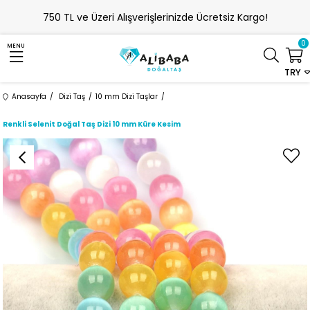
750 TL ve Üzeri Alışverişlerinizde Ücretsiz Kargo!
0
MENU
TRY
Anasayfa
Dizi Taş
10 mm Dizi Taşlar
Renkli Selenit Doğal Taş Dizi 10 mm Küre Kesim