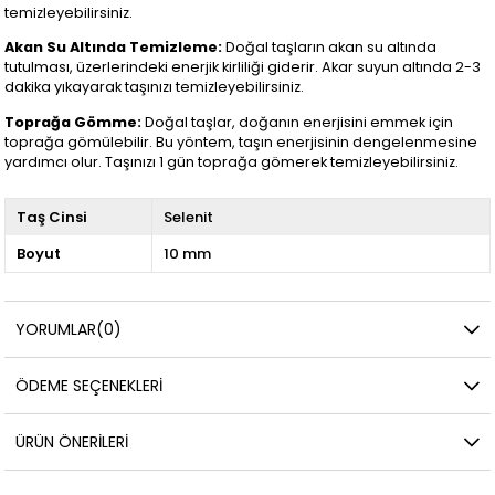
temizleyebilirsiniz.
Akan Su Altında Temizleme:
Doğal taşların akan su altında
tutulması, üzerlerindeki enerjik kirliliği giderir. Akar suyun altında 2-3
dakika yıkayarak taşınızı temizleyebilirsiniz.
Toprağa Gömme:
Doğal taşlar, doğanın enerjisini emmek için
toprağa gömülebilir. Bu yöntem, taşın enerjisinin dengelenmesine
yardımcı olur. Taşınızı 1 gün toprağa gömerek temizleyebilirsiniz.
Taş Cinsi
Selenit
Boyut
10 mm
YORUMLAR
(0)
ÖDEME SEÇENEKLERI
ÜRÜN ÖNERILERI