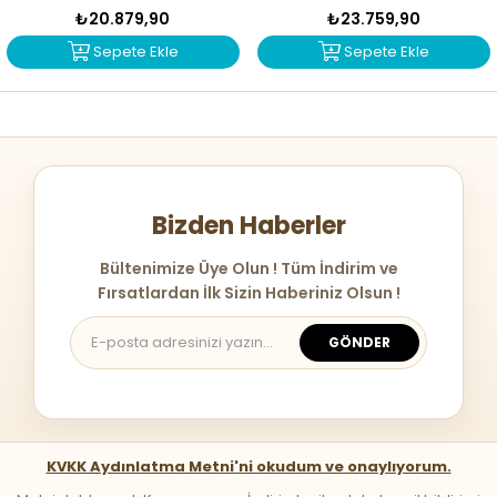
1916
T-1915
₺20.879,90
₺23.759,90
Sepete Ekle
Sepete Ekle
Bizden Haberler
Bültenimize Üye Olun ! Tüm İndirim ve
Fırsatlardan İlk Sizin Haberiniz Olsun !
GÖNDER
KVKK Aydınlatma Metni'ni okudum ve onaylıyorum.