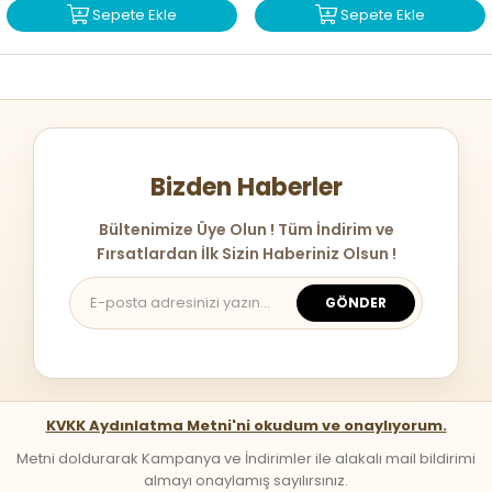
Sepete Ekle
Sepete Ekle
Bizden Haberler
Bültenimize Üye Olun ! Tüm İndirim ve
Fırsatlardan İlk Sizin Haberiniz Olsun !
GÖNDER
KVKK Aydınlatma Metni'ni okudum ve onaylıyorum.
Metni doldurarak Kampanya ve İndirimler ile alakalı mail bildirimi
almayı onaylamış sayılırsınız.