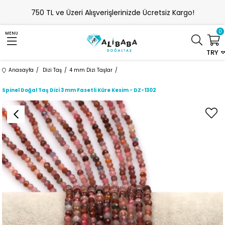
750 TL ve Üzeri Alışverişlerinizde Ücretsiz Kargo!
0
MENU
TRY
Anasayfa
Dizi Taş
4 mm Dizi Taşlar
Spinel Doğal Taş Dizi 3 mm Fasetli Küre Kesim - DZ-1302