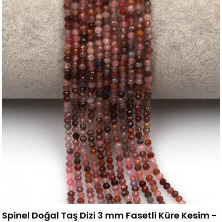
Spinel Doğal Taş Dizi 3 mm Fasetli Küre Kesim -