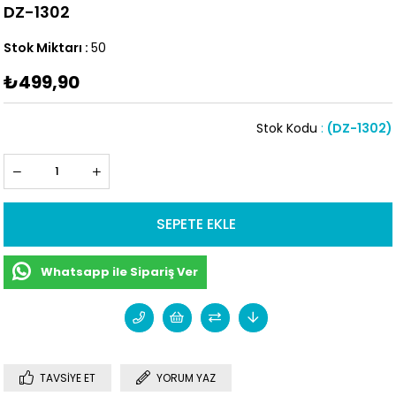
DZ-1302
Stok Miktarı
:
50
₺499,90
Stok Kodu
(DZ-1302)
Whatsapp ile Sipariş Ver
TAVSIYE ET
YORUM YAZ