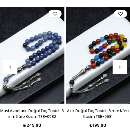
Mavi Aventurin Doğal Taş Tesbih 8
Akik Doğal Taş Tesbih 8 mm Küre
mm Küre Kesim TSB-0582
Kesim TSB-0581
₺249,90
₺199,90