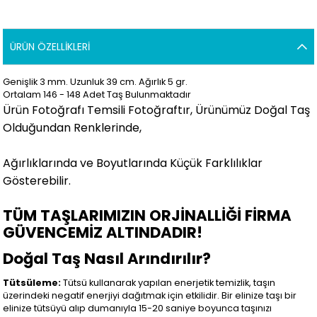
ÜRÜN ÖZELLIKLERI
Genişlik 3 mm. Uzunluk 39 cm. Ağırlık 5 gr.
Ortalam 146 - 148 Adet Taş Bulunmaktadır
Ürün Fotoğrafı Temsili Fotoğraftır, Ürünümüz Doğal Taş
Olduğundan Renklerinde,
Ağırlıklarında ve Boyutlarında Küçük Farklılıklar
Gösterebilir.
TÜM TAŞLARIMIZIN ORJİNALLİĞİ FİRMA
GÜVENCEMİZ ALTINDADIR!
Doğal Taş Nasıl Arındırılır?
Tütsüleme:
Tütsü kullanarak yapılan enerjetik temizlik, taşın
üzerindeki negatif enerjiyi dağıtmak için etkilidir. Bir elinize taşı bir
elinize tütsüyü alıp dumanıyla 15-20 saniye boyunca taşınızı