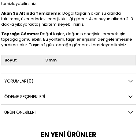
temizleyebilirsiniz.
Akan Su Altında Temizleme:
Doğal taşların akan su altında
tutulması, üzerlerindeki enerjik kirliliği giderir. Akar suyun altında 2-3
dakika yıkayarak taşınızı temizleyebilirsiniz.
Toprağa Gömme:
Doğal taşlar, doğanın enerjisini emmek için
toprağa gömülebilir. Bu yöntem, taşın enerjisinin dengelenmesine
yardımcı olur. Taşınızı 1 gün toprağa gömerek temizleyebilirsiniz.
Boyut
3 mm
YORUMLAR
(0)
ÖDEME SEÇENEKLERI
ÜRÜN ÖNERILERI
EN YENİ ÜRÜNLER