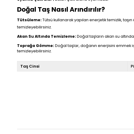
Doğal Taş Nasıl Arındırılır?
Tütsüleme:
Tütsü kullanarak yapılan enerjetik temizlik, taşın 
temizleyebilirsiniz.
Akan Su Altında Temizleme:
Doğal taşların akan su altında t
Toprağa Gömme:
Doğal taşlar, doğanın enerjisini emmek i
temizleyebilirsiniz.
Taş Cinsi
Pi