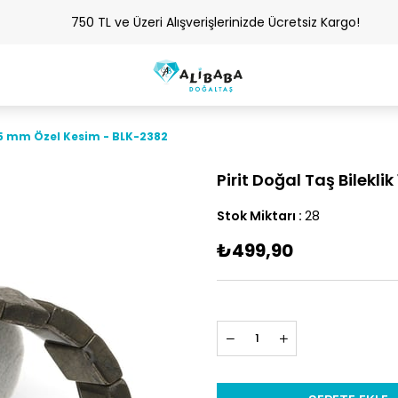
750 TL ve Üzeri Alışverişlerinizde Ücretsiz Kargo!
x 15 mm Özel Kesim - BLK-2382
Pirit Doğal Taş Bilekli
Stok Miktarı
:
28
₺499,90