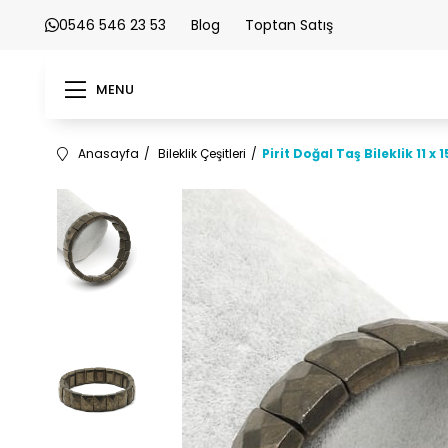
0546 546 23 53
Blog
Toptan Satış
MENU
Anasayfa
Bileklik Çeşitleri
Pirit Doğal Taş Bileklik 11 