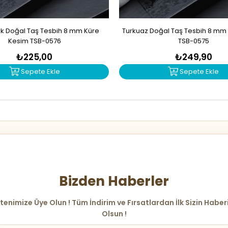
ik Doğal Taş Tesbih 8 mm Küre
Turkuaz Doğal Taş Tesbih 8 mm
Kesim TSB-0576
TSB-0575
₺225,00
₺249,90
Sepete Ekle
Sepete Ekle
Bizden Haberler
tenimize Üye Olun ! Tüm İndirim ve Fırsatlardan İlk Sizin Haber
Olsun !