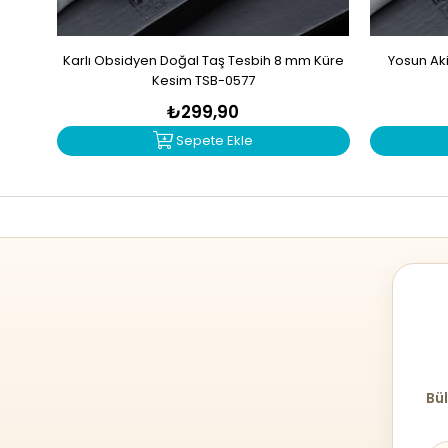
Karlı Obsidyen Doğal Taş Tesbih 8 mm Küre
Yosun Ak
Kesim TSB-0577
₺299,90
Sepete Ekle
Bül