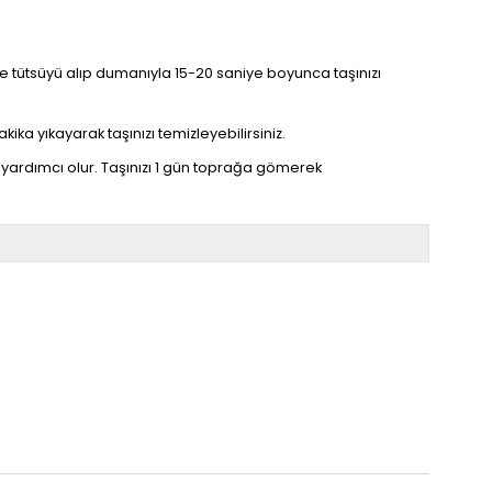
linize tütsüyü alıp dumanıyla 15-20 saniye boyunca taşınızı
kika yıkayarak taşınızı temizleyebilirsiniz.
yardımcı olur. Taşınızı 1 gün toprağa gömerek