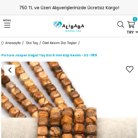
750 TL ve Üzeri Alışverişlerinizde Ücretsiz Kargo!
0
MENU
TRY
Anasayfa
Dizi Taş
Özel Kesim Dizi Taşlar
Picture Jasper Doğal Taş Dizi 6 mm Küp Kesim - DZ-1159