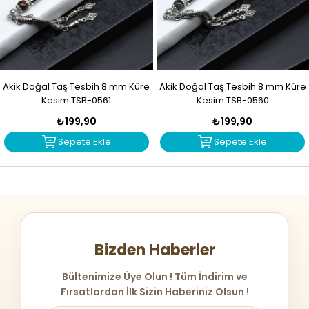
Akik Doğal Taş Tesbih 8 mm Küre
Akik Doğal Taş Tesbih 8 mm Küre
Kesim TSB-0561
Kesim TSB-0560
₺199,90
₺199,90
Sepete Ekle
Sepete Ekle
Bizden Haberler
Bültenimize Üye Olun ! Tüm İndirim ve
Fırsatlardan İlk Sizin Haberiniz Olsun !