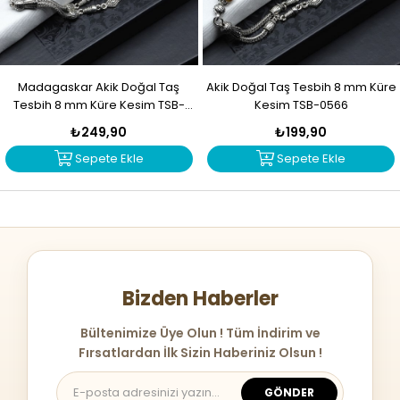
Madagaskar Akik Doğal Taş
Akik Doğal Taş Tesbih 8 mm Küre
Tesbih 8 mm Küre Kesim TSB-
Kesim TSB-0566
0567
₺249,90
₺199,90
Sepete Ekle
Sepete Ekle
Bizden Haberler
Bültenimize Üye Olun ! Tüm İndirim ve
Fırsatlardan İlk Sizin Haberiniz Olsun !
GÖNDER