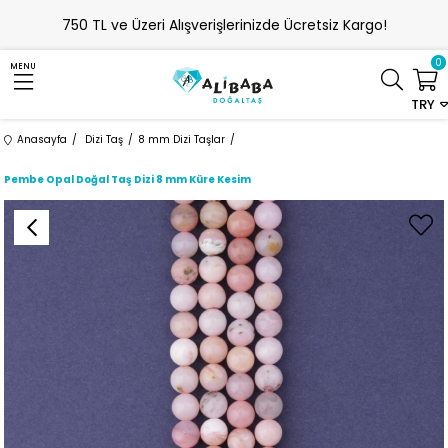
750 TL ve Üzeri Alışverişlerinizde Ücretsiz Kargo!
0
MENU
TRY
Anasayfa
Dizi Taş
8 mm Dizi Taşlar
Pembe Opal Doğal Taş Dizi 8 mm Küre Kesim