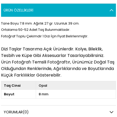
ÜRÜN ÖZELLIKLERI
Tane Boyu 7.8 mm. Ağırlık 27 gr. Uzunluk 39 cm.
Ortalama 50-52 Adet Taş Bulunmaktadır.
Fotoğraf Toplu Çekimdir 1 Dizi İçin Fiyat Belirlenmiştir.
Dizi Taşlar Tasarıma Açık Ürünlerdir. Kolye, Bileklik,
Tesbih ve Küpe Gibi Aksesuarlar Tasarlayabilirsiniz.
Ürün Fotoğrafı Temsili Fotoğraftır, Ürünümüz Doğal Taş
Olduğundan Renklerinde, Ağırlıklarında ve Boyutlarında
Küçük Farklılıklar Gösterebilir.
Taş Cinsi
Opal
Boyut
8 mm
YORUMLAR
(0)