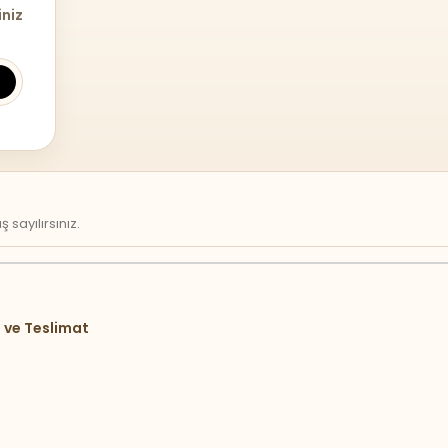
iniz
sayılırsınız.
 ve Teslimat