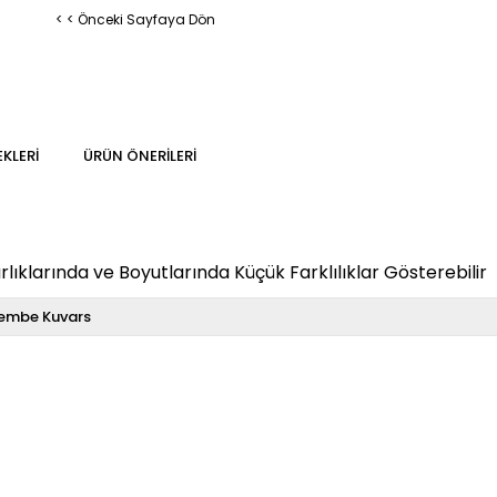
< < Önceki Sayfaya Dön
KLERI
ÜRÜN ÖNERILERI
klarında ve Boyutlarında Küçük Farklılıklar Gösterebilir
embe Kuvars