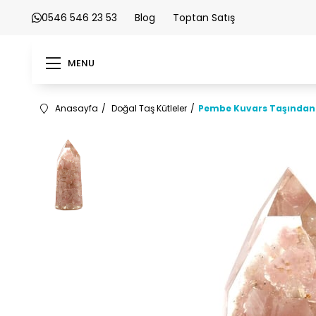
0546 546 23 53
Blog
Toptan Satış
MENU
Anasayfa
Doğal Taş Kütleler
Pembe Kuvars Taşından 