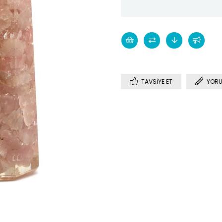
TAVSIYE ET
YORU