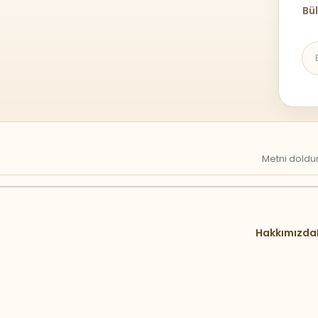
Bül
Metni doldur
Hakkımızda