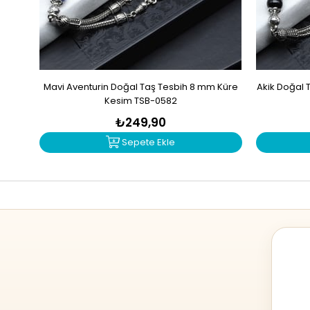
Mavi Aventurin Doğal Taş Tesbih 8 mm Küre
Akik Doğal 
Kesim TSB-0582
₺249,90
Sepete Ekle