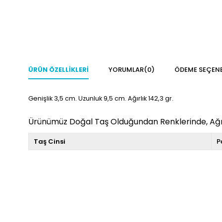
ÜRÜN ÖZELLIKLERI
YORUMLAR
(0)
ÖDEME SEÇENE
Genişlik 3,5 cm. Uzunluk 9,5 cm. Ağırlık 142,3 gr.
Ürünümüz Doğal Taş Olduğundan Renklerinde, Ağırlı
Taş Cinsi
P