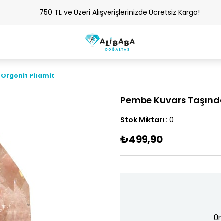
750 TL ve Üzeri Alışverişlerinizde Ücretsiz Kargo!
Orgonit Piramit
Pembe Kuvars Taşında
Stok Miktarı
:
0
₺499,90
Ür