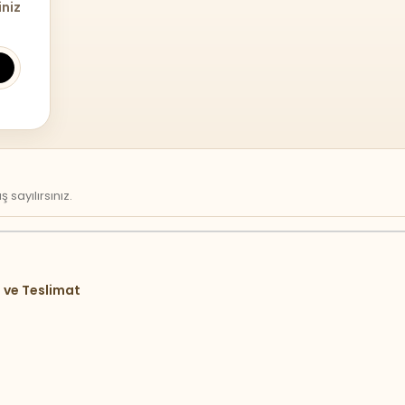
iniz
sayılırsınız.
 ve Teslimat