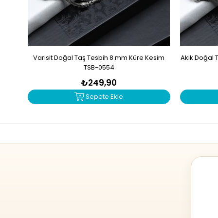
Varisit Doğal Taş Tesbih 8 mm Küre Kesim
Akik Doğal 
TSB-0554
₺249,90
Sepete Ekle