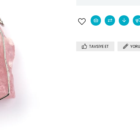
TAVSIYE ET
YORU