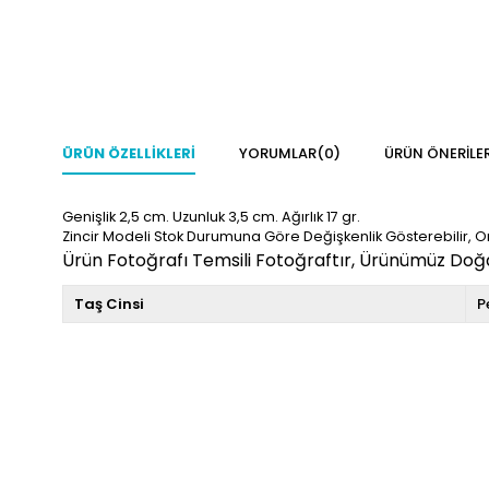
ÜRÜN ÖZELLIKLERI
YORUMLAR
(0)
ÜRÜN ÖNERILER
Genişlik 2,5 cm. Uzunluk 3,5
cm. Ağırlık 17 gr.
Zincir Modeli Stok Durumuna Göre Değişkenlik Gösterebilir, O
Ürün Fotoğrafı Temsili Fotoğraftır, Ürünümüz Doğal
Taş Cinsi
P