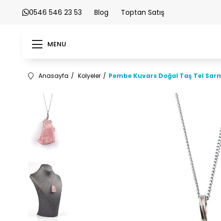
0546 546 23 53
Blog
Toptan Satış
MENU
Anasayfa
Kolyeler
Pembe Kuvars Doğal Taş Tel Sarm