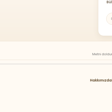
Bül
Metni doldur
Hakkımızda