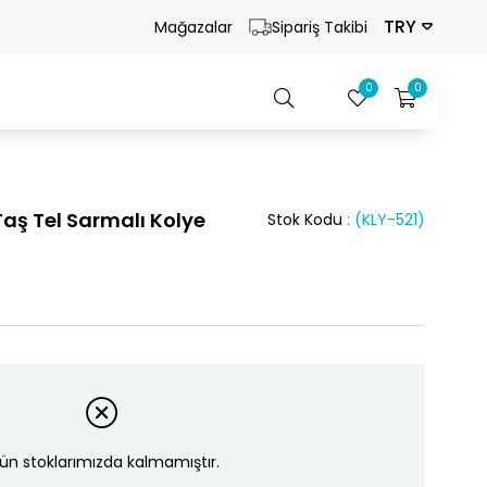
TRY
Mağazalar
Sipariş Takibi
0
0
aş Tel Sarmalı Kolye
Stok Kodu
(KLY-521)
ün stoklarımızda kalmamıştır.