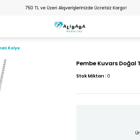
750 TL ve Üzeri Alışverişlerinizde Ücretsiz Kargo!
alı Kolye
Pembe Kuvars Doğal T
Stok Miktarı
:
0
Ür