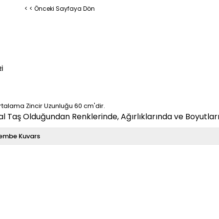
< < Önceki Sayfaya Dön
I
rtalama Zincir Uzunluğu 60 cm'dir.
 Taş Olduğundan Renklerinde, Ağırlıklarında ve Boyutların
embe Kuvars