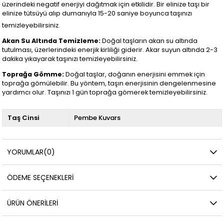
üzerindeki negatif enerjiyi dağıtmak için etkilidir. Bir elinize taşı bir
elinize tütsüyü alıp dumanıyla 15-20 saniye boyunca taşınızı
temizleyebilirsiniz.
Akan Su Altında Temizleme:
Doğal taşların akan su altında
tutulması, üzerlerindeki enerjik kirliliği giderir. Akar suyun altında 2-3
dakika yıkayarak taşınızı temizleyebilirsiniz.
Toprağa Gömme:
Doğal taşlar, doğanın enerjisini emmek için
toprağa gömülebilir. Bu yöntem, taşın enerjisinin dengelenmesine
yardımcı olur. Taşınızı 1 gün toprağa gömerek temizleyebilirsiniz.
Taş Cinsi
Pembe Kuvars
YORUMLAR
(0)
ÖDEME SEÇENEKLERI
ÜRÜN ÖNERILERI