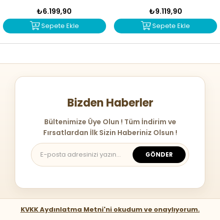
₺6.199,90
₺9.119,90
Sepete Ekle
Sepete Ekle
Bizden Haberler
Bültenimize Üye Olun ! Tüm İndirim ve
Fırsatlardan İlk Sizin Haberiniz Olsun !
GÖNDER
KVKK Aydınlatma Metni'ni okudum ve onaylıyorum.