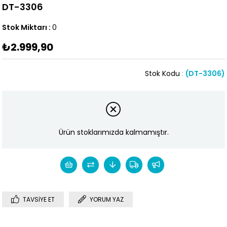
DT-3306
Stok Miktarı
:
0
₺2.999,90
Stok Kodu
(DT-3306)
Ürün stoklarımızda kalmamıştır.
TAVSIYE ET
YORUM YAZ