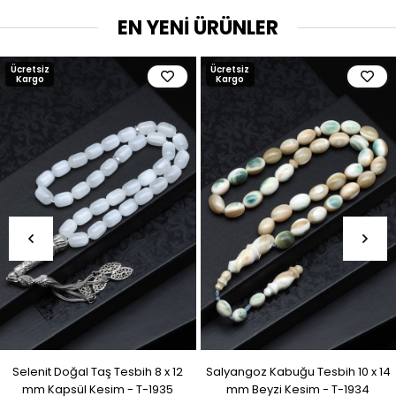
EN YENİ ÜRÜNLER
Ücretsiz
Ücretsiz
Kargo
Kargo
Selenit Doğal Taş Tesbih 8 x 12
Salyangoz Kabuğu Tesbih 10 x 14
mm Kapsül Kesim - T-1935
mm Beyzi Kesim - T-1934