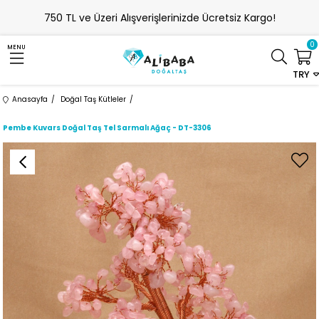
750 TL ve Üzeri Alışverişlerinizde Ücretsiz Kargo!
0
MENU
TRY
Anasayfa
Doğal Taş Kütleler
Pembe Kuvars Doğal Taş Tel Sarmalı Ağaç - DT-3306