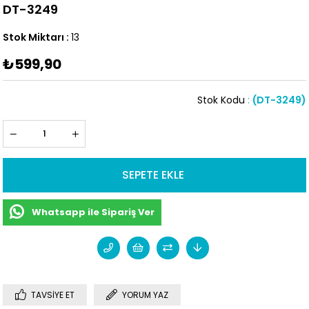
DT-3249
Stok Miktarı
:
13
₺599,90
Stok Kodu
(DT-3249)
Whatsapp ile Sipariş Ver
TAVSIYE ET
YORUM YAZ