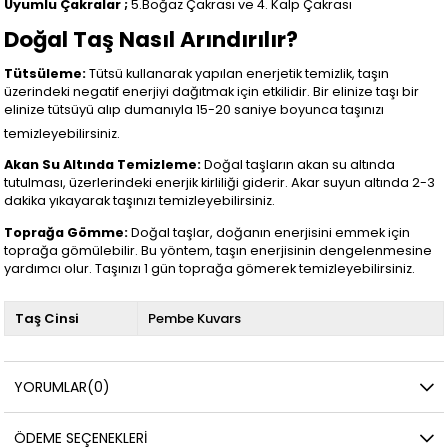
Uyumlu Çakralar ;
5.Boğaz Çakrası ve 4. Kalp Çakrası
Doğal Taş Nasıl Arındırılır?
Tütsüleme:
Tütsü kullanarak yapılan enerjetik temizlik, taşın
üzerindeki negatif enerjiyi dağıtmak için etkilidir. Bir elinize taşı bir
elinize tütsüyü alıp dumanıyla 15-20 saniye boyunca taşınızı
temizleyebilirsiniz.
Akan Su Altında Temizleme:
Doğal taşların akan su altında
tutulması, üzerlerindeki enerjik kirliliği giderir. Akar suyun altında 2-3
dakika yıkayarak taşınızı temizleyebilirsiniz.
Toprağa Gömme:
Doğal taşlar, doğanın enerjisini emmek için
toprağa gömülebilir. Bu yöntem, taşın enerjisinin dengelenmesine
yardımcı olur. Taşınızı 1 gün toprağa gömerek temizleyebilirsiniz.
Taş Cinsi
Pembe Kuvars
YORUMLAR
(0)
ÖDEME SEÇENEKLERI