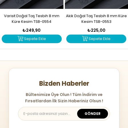
Varisit Doğal Taş Tesbih 8 mm
Akik Doğal Taş Tesbih 8 mm Küre
Küre Kesim TSB-0554
Kesim TSB-0553
₺249,90
₺225,00
Sepete Ekle
Sepete Ekle
Bizden Haberler
Bültenimize Üye Olun ! Tüm İndirim ve
Fırsatlardan İlk Sizin Haberiniz Olsun !
GÖNDER