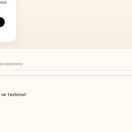
iniz
sayılırsınız.
 ve Teslimat