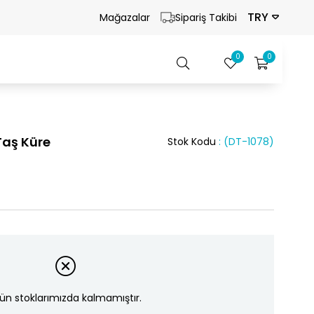
TRY
Mağazalar
Sipariş Takibi
0
0
Taş Küre
Stok Kodu
(DT-1078)
ün stoklarımızda kalmamıştır.