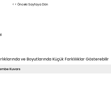
< < Önceki Sayfaya Dön
I
klarında ve Boyutlarında Küçük Farklılıklar Gösterebilir
embe Kuvars