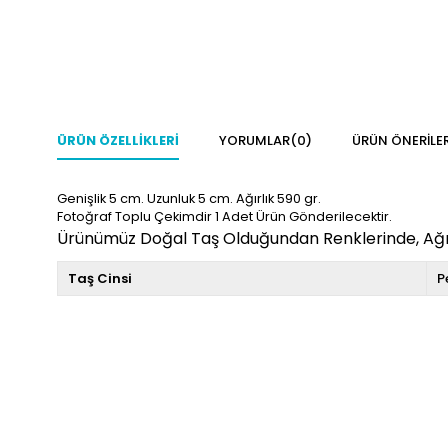
ÜRÜN ÖZELLIKLERI
YORUMLAR
(0)
ÜRÜN ÖNERILER
Genişlik 5 cm. Uzunluk 5 cm. Ağırlık 590 gr.
Fotoğraf Toplu Çekimdir 1 Adet Ürün Gönderilecektir.
Ürünümüz Doğal Taş Olduğundan Renklerinde, Ağırlı
Taş Cinsi
P