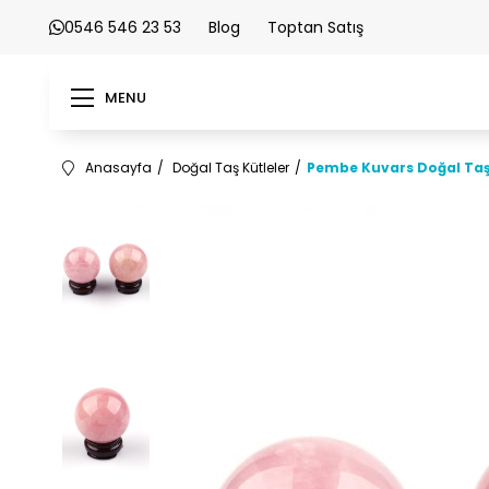
0546 546 23 53
Blog
Toptan Satış
MENU
Anasayfa
Doğal Taş Kütleler
Pembe Kuvars Doğal Taş