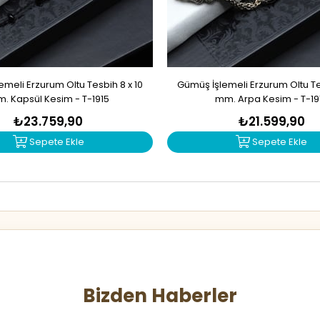
meli Erzurum Oltu Tesbih 8 x 10
Gümüş İşlemeli Erzurum Oltu Tes
. Kapsül Kesim - T-1915
mm. Arpa Kesim - T-19
₺23.759,90
₺21.599,90
Sepete Ekle
Sepete Ekle
Bizden Haberler