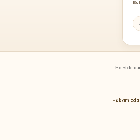
Bül
Metni doldur
Hakkımızda