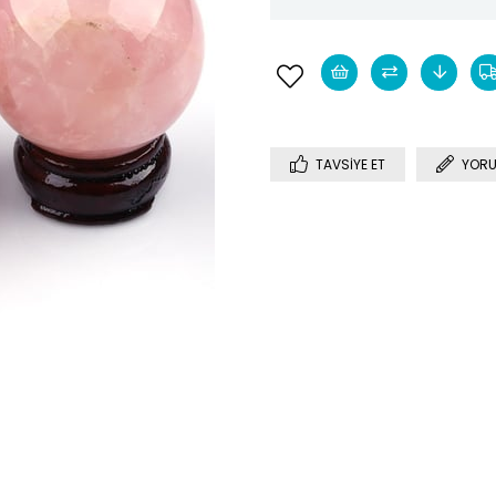
TAVSIYE ET
YORU