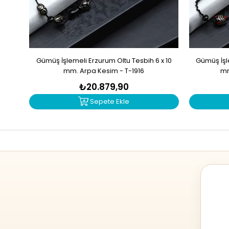
Gümüş İşlemeli Erzurum Oltu Tesbih 6 x 10
Gümüş İşle
mm. Arpa Kesim - T-1916
mm
₺20.879,90
Sepete Ekle